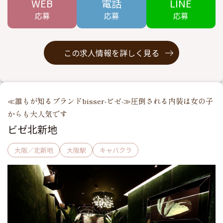
WEB
電話
LINE
応募
応募
応募
この求人情報を詳しく見る
≪誰もが知るブランドbisser-ビゼ-≫圧倒される内装は女の子
からも大人気です
ビゼ北新地
大阪／北新地
大阪駅
キャバクラ