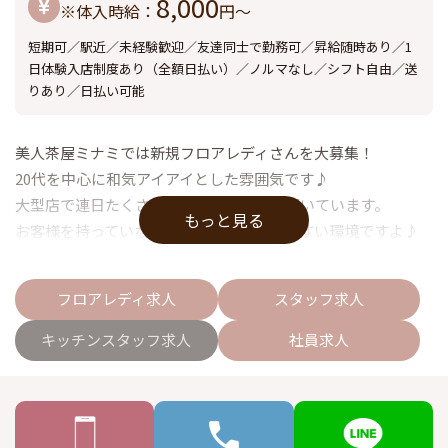
8,000
※体入時給：
円〜
短期可／駅近／未経験歓迎／友達同士で勤務可／昇給随時あり／1
日体験入店制度あり（全額日払い）／ノルマなし／シフト自由／送
りあり／日払い可能
美人茶屋ミナミでは新規フロアレディさんを大募集！
20代を中心に和気アイアイとした雰囲気です♪
大型店で連日たくさんのお客様にお越し頂いています。
もっと見る
お客様を持っていない未経験の方も稼ぎやすい環境ですよ♪
フロアレディ求人
スタッフ求人
キッチンスタッフ求人
社員求人