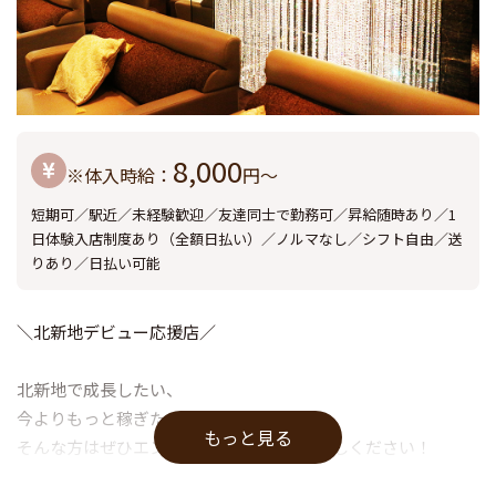
8,000
※体入時給：
円〜
短期可／駅近／未経験歓迎／友達同士で勤務可／昇給随時あり／1
日体験入店制度あり（全額日払い）／ノルマなし／シフト自由／送
りあり／日払い可能
＼北新地デビュー応援店／
北新地で成長したい、
今よりもっと稼ぎたい、
もっと見る
そんな方はぜひエンジェルフェザーへお越しください！