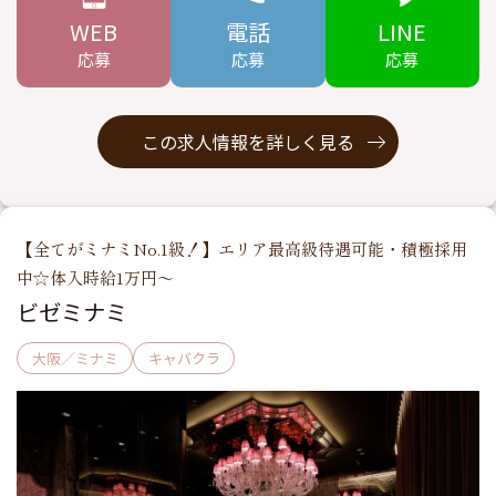
WEB
電話
LINE
応募
応募
応募
この求人情報を詳しく見る
【全てがミナミNo.1級！】エリア最高級待遇可能・積極採用
中☆体入時給1万円～
ビゼミナミ
大阪／ミナミ
キャバクラ