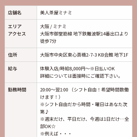
店舗名
美人茶屋ミナミ
エリア
大阪 / ミナミ
アクセス
大阪市御堂筋線 地下鉄難波駅14番出口より
徒歩7分
住所
大阪市中央区東心斎橋2-7-3 KB会館 地下1F
給与
体験入店/時給8,000円～※日払いOK
詳細については面接時にご確認下さい。
勤務時間
20:00～翌1:00 （シフト自由！希望時間数働
けます！）
※シフト自由だから時間・曜日はあなた次
第♪
※週末だけ、平日だけ、今週は1日だけ…全
部OK☆
※例えば・・・