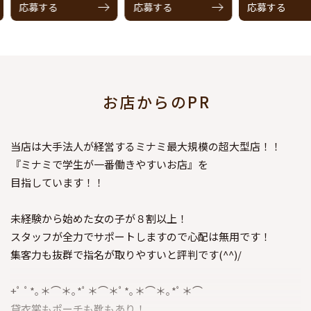
応募する
応募する
応募する
お店からのPR
当店は大手法人が経営するミナミ最大規模の超大型店！！
『ミナミで学生が一番働きやすいお店』を
目指しています！！
未経験から始めた女の子が８割以上！
スタッフが全力でサポートしますので心配は無用です！
集客力も抜群で指名が取りやすいと評判です(^^)/
+ﾟ ﾟ*｡＊⌒＊｡*ﾟ＊⌒＊ﾟ*｡＊⌒＊｡*ﾟ＊⌒
貸衣裳もポーチも靴もあり！