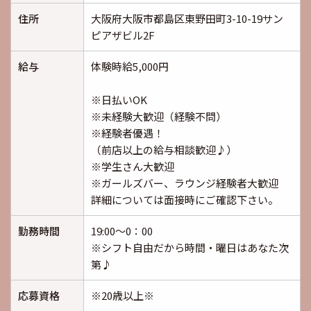
住所
大阪府大阪市都島区東野田町3-10-19サン
ピアザビル2F
給与
体験時給5,000円
※日払いOK
※未経験大歓迎（経験不問）
※経験者優遇！
（前店以上の給与相談歓迎♪）
※学生さん大歓迎
※ガールズバー、ラウンジ経験者大歓迎
詳細については面接時にご確認下さい。
勤務時間
19:00～0：00
※シフト自由だから時間・曜日はあなた次
第♪
応募資格
※20歳以上※