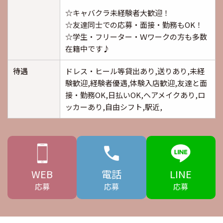
☆キャバクラ未経験者大歓迎！
☆友達同士での応募・面接・勤務もOK！
☆学生・フリーター・Ｗワークの方も多数
在籍中です♪
待遇
ドレス・ヒール等貸出あり,送りあり,未経
験歓迎,経験者優遇,体験入店歓迎,友達と面
接・勤務OK,日払いOK,ヘアメイクあり,ロ
ッカーあり,自由シフト,駅近,
WEB
電話
LINE
応募
応募
応募