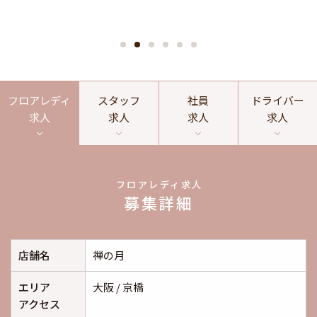
フロアレディ
スタッフ
社員
ドライバー
求人
求人
求人
求人
フロアレディ求人
募集詳細
店舗名
禅の月
エリア
大阪 / 京橋
アクセス