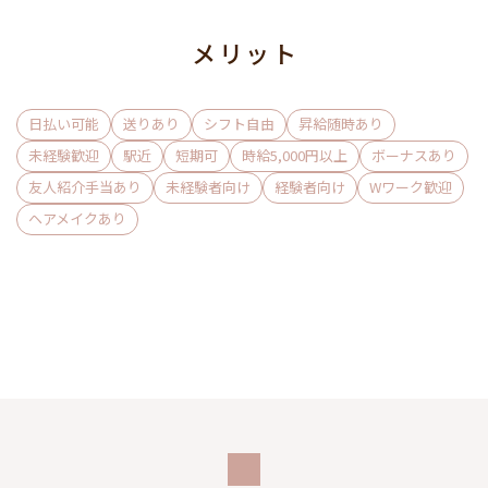
メリット
日払い可能
送りあり
シフト自由
昇給随時あり
未経験歓迎
駅近
短期可
時給5,000円以上
ボーナスあり
友人紹介手当あり
未経験者向け
経験者向け
Wワーク歓迎
ヘアメイクあり