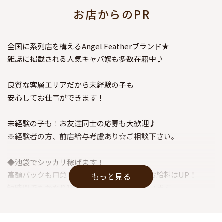
お店からのPR
全国に系列店を構えるAngel Featherブランド★
雑誌に掲載される人気キャバ嬢も多数在籍中♪
良質な客層エリアだから未経験の子も
安心してお仕事ができます！
未経験の子も！お友達同士の応募も大歓迎♪
※経験者の方、前店給与考慮あり☆ご相談下さい。
◆池袋でシッカリ稼げます！
高額バックも用意しているので頑張るほどお給料はUP！
もっと見る
短時間でもかなり稼げる仕組みを導入しています。