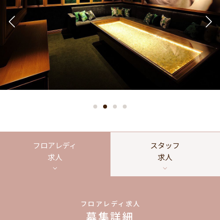
フロアレディ
スタッフ
求人
求人
フロアレディ求人
募集詳細