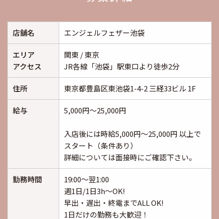
店舗名
エンジェルフェザー池袋
エリア
関東 / 東京
アクセス
JR各線「池袋」駅東口より徒歩2分
住所
東京都豊島区東池袋1-4-2 三経33ビル 1F
給与
5,000円～25,000円
入店後には時給5,000円～25,000円 以上で
スタート（条件あり）
詳細については面接時にご確認下さい。
勤務時間
19:00～翌1:00
週1日/1日3h～OK!
早出・遅出・終電までALL OK!
1日だけの勤務も大歓迎！