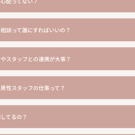
の心配ってない？
の相談って誰にすればいいの？
ンやスタッフとの連携が大事？
の男性スタッフの仕事って？
探してるの？