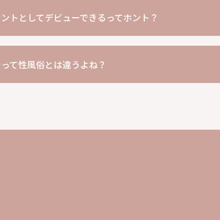
レントとしてデビューできるってホント？
ンって性風俗とは違うよね？