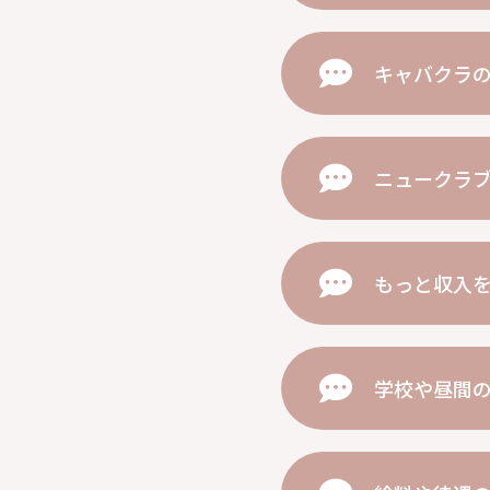
キャバクラ
ニュークラ
もっと収入
学校や昼間