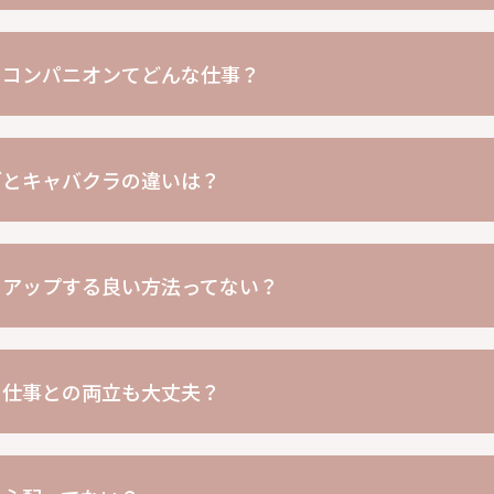
のコンパニオンてどんな仕事？
ブとキャバクラの違いは？
をアップする良い方法ってない？
の仕事との両立も大丈夫？