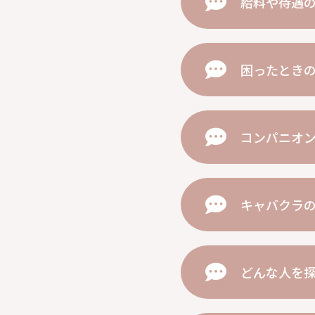
給料や待遇
困ったとき
コンパニオ
キャバクラ
どんな人を