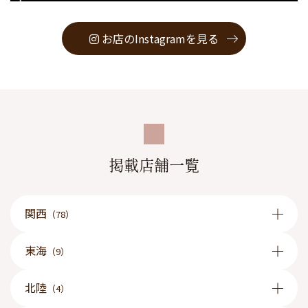
お店のInstagramを見る
掲載店舗一覧
関西
（78）
東海
（9）
北陸
（4）