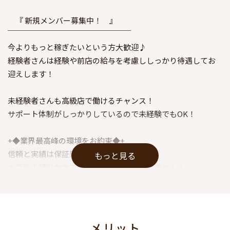
『 新規メンバー募集中！ 』
￣￣￣￣￣￣￣￣￣￣￣￣￣￣￣￣
今よりもっと稼ぎたいという方大歓迎♪
経験者さんは経験や前店の給与を考慮ししっかり待遇してお
迎えします！
未経験者さんも高級店で働けるチャンス！
サポート体制がしっかりしているので未経験でもOK！
+◆業界最高峰の環境をお約束◆+
信頼と実績は保証致します。
もっと見る
大手法人経営なので集客力はどこにも負けません！
是非一緒に働きませんか？
メリット