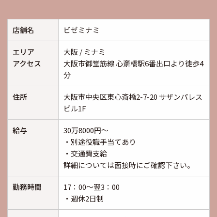
店舗名
ビゼミナミ
エリア
大阪 / ミナミ
アクセス
大阪市御堂筋線 心斎橋駅6番出口より徒歩4
分
住所
大阪市中央区東心斎橋2-7-20 サザンパレス
ビル1F
給与
30万8000円～
・別途役職手当てあり
・交通費支給
詳細については面接時にご確認下さい。
勤務時間
17：00～翌3：00
・週休2日制