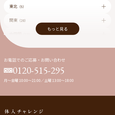
東北
（5）
関東
（28）
もっと見る
中四国
（13）
九州
（1）
お電話でのご応募・お問い合わせ
0120-515-295
月～金曜 10:00～21:00／土曜 13:00～18:00