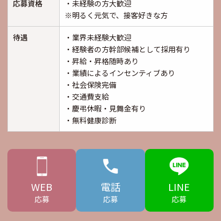
応募資格
・未経験の方大歓迎
※明るく元気で、接客好きな方
待遇
・業界未経験大歓迎
・経験者の方幹部候補として採用有り
・昇給・昇格随時あり
・業績によるインセンティブあり
・社会保険完備
・交通費支給
・慶弔休暇・見舞金有り
・無料健康診断
WEB
電話
LINE
応募
応募
応募