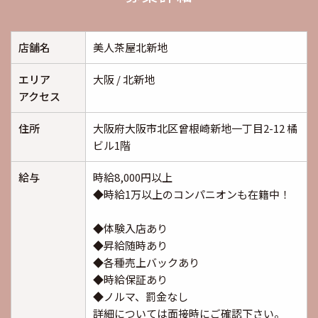
店舗名
美人茶屋北新地
エリア
大阪 / 北新地
アクセス
住所
大阪府大阪市北区曾根崎新地一丁目2-12 橘
ビル1階
給与
時給8,000円以上
◆時給1万以上のコンパニオンも在籍中！
◆体験入店あり
◆昇給随時あり
◆各種売上バックあり
◆時給保証あり
◆ノルマ、罰金なし
詳細については面接時にご確認下さい。