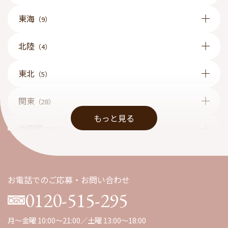
東海
（9）
北陸
（4）
東北
（5）
関東
（28）
もっと見る
中四国
（13）
九州
（1）
お電話でのご応募・お問い合わせ
0120-515-295
月～金曜 10:00～21:00／土曜 13:00～18:00