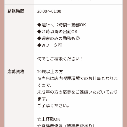
勤務時間
20:00～01:00
◆週1～、2時間～勤務OK
◆21時以降の出勤OK
◆週末のみの勤務も◎
◆Wワーク可
何でもご相談ください！
応募資格
20歳以上の方
※当店は店内喫煙環境でのお仕事となりま
すので、
未成年の方の応募をご遠慮いただいており
ます。
ご了承ください。
☆未経験OK
☆経験者優遇（時給考慮あり）