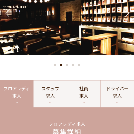
フロアレディ
スタッフ
社員
ドライバー
求人
求人
求人
求人
フロアレディ求人
募集詳細