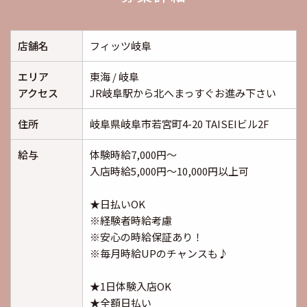
店舗名
フィッツ岐阜
エリア
東海 / 岐阜
アクセス
JR岐阜駅から北へまっすぐお進み下さい
住所
岐阜県岐阜市若宮町4-20 TAISEIビル2F
給与
体験時給7,000円〜
入店時給5,000円〜10,000円以上可
★日払いOK
※経験者時給考慮
※安心の時給保証あり！
※毎月時給UPのチャンスも♪
★1日体験入店OK
★全額日払い