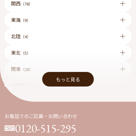
関西
（78）
東海
（9）
北陸
（4）
東北
（5）
関東
（28）
もっと見る
中四国
（13）
九州
（1）
お電話でのご応募・お問い合わせ
0120-515-295