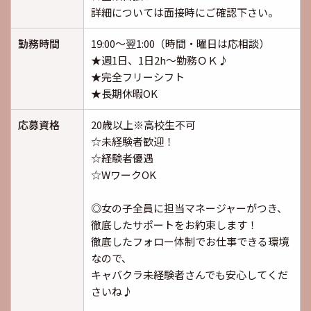
詳細については面接時にご確認下さい。
勤務時間
19:00～翌1:00（時間・曜日は応相談）
★週1日、1日2h～勤務ＯＫ♪
★完全フリーシフト
★長期休暇OK
応募資格
20歳以上※高校生不可
☆未経験者歓迎！
☆経験者優遇
☆WワークOK
◎女の子全員に担当マネージャーがつき、
徹底したサポートをお約束します！
徹底したフォロー体制でお仕事できる環境
なので、
キャバクラ未経験者さんでも安心してくだ
さいね♪