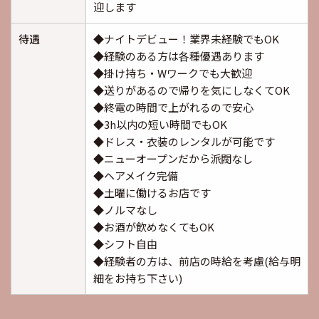
迎します
待遇
◆ナイトデビュー！業界未経験でもOK
◆経験のある方は各種優遇あります
◆掛け持ち・Wワークでも大歓迎
◆送りがあるので帰りを気にしなくてOK
◆終電の時間で上がれるので安心
◆3h以内の短い時間でもOK
◆ドレス・衣装のレンタルが可能です
◆ニューオープンだから派閥なし
◆ヘアメイク完備
◆土曜に働けるお店です
◆ノルマなし
◆お酒が飲めなくてもOK
◆シフト自由
◆経験者の方は、前店の時給を考慮(給与明
細をお持ち下さい)