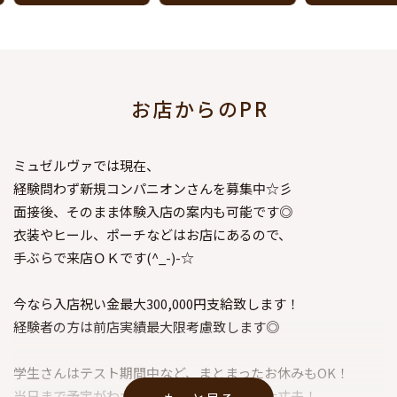
お店からのPR
ミュゼルヴァでは現在、
経験問わず新規コンパニオンさんを募集中☆彡
面接後、そのまま体験入店の案内も可能です◎
衣装やヒール、ポーチなどはお店にあるので、
手ぶらで来店ＯＫです(^_-)-☆
今なら入店祝い金最大300,000円支給致します！
経験者の方は前店実績最大限考慮致します◎
学生さんはテスト期間中など、まとまったお休みもOK！
当日まで予定がわからないWワークさんも大丈夫！