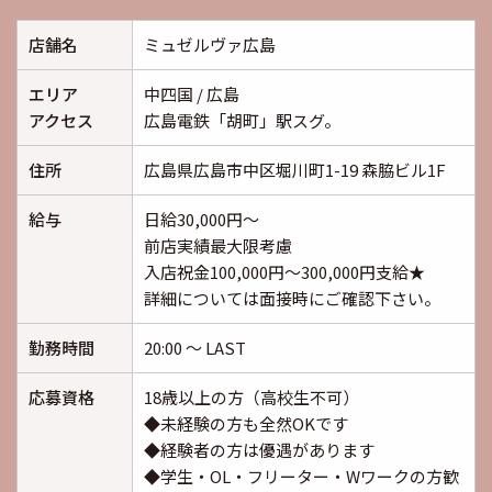
店舗名
ミュゼルヴァ広島
エリア
中四国 / 広島
アクセス
広島電鉄「胡町」駅スグ。
住所
広島県広島市中区堀川町1-19 森脇ビル1F
給与
日給30,000円～
前店実績最大限考慮
入店祝金100,000円〜300,000円支給★
詳細については面接時にご確認下さい。
勤務時間
20:00 ～ LAST
応募資格
18歳以上の方（高校生不可）
◆未経験の方も全然OKです
◆経験者の方は優遇があります
◆学生・OL・フリーター・Wワークの方歓