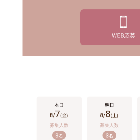
WEB
応募
7
8
8/
(金)
8/
(土)
3
3
名
名