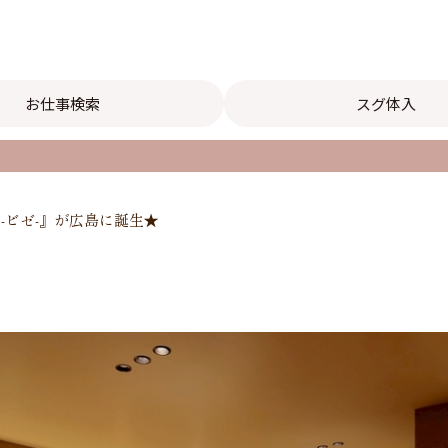
お仕事検索
スグ体入
r -ビゼ-』が広島に誕生★