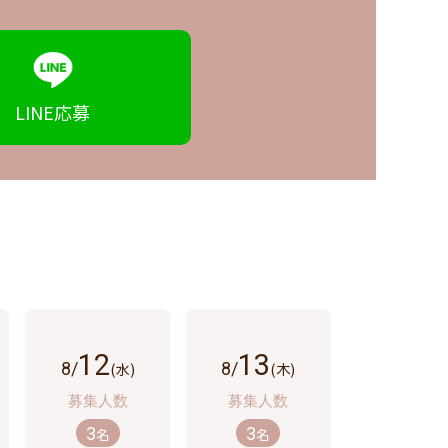
LINE
応募
12
13
8/
(水)
8/
(木)
3
3
名
名