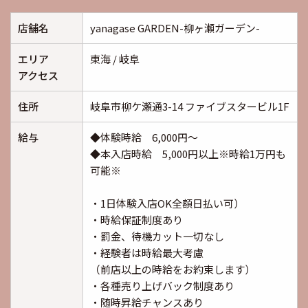
店舗名
yanagase GARDEN-柳ヶ瀬ガーデン-
エリア
東海 / 岐阜
アクセス
住所
岐阜市柳ケ瀬通3-14 ファイブスタービル1F
給与
◆体験時給 6,000円～
◆本入店時給 5,000円以上※時給1万円も
可能※
・1日体験入店OK全額日払い可）
・時給保証制度あり
・罰金、待機カット一切なし
・経験者は時給最大考慮
（前店以上の時給をお約束します）
・各種売り上げバック制度あり
・随時昇給チャンスあり