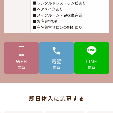
■レンタルドレス・ワンピあり
■ヘアメイクあり
■メイクルーム・更衣室完備
■お店見学OK
■有名美容サロンの割引あり
WEB
電話
LINE
応募
応募
応募
即日体入に応募する