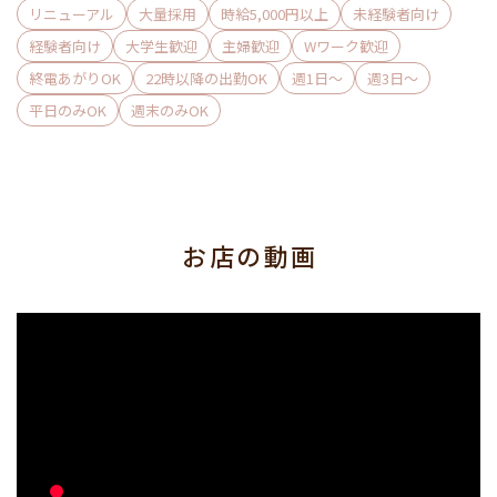
リニューアル
大量採用
時給5,000円以上
未経験者向け
経験者向け
大学生歓迎
主婦歓迎
Wワーク歓迎
終電あがりOK
22時以降の出勤OK
週1日〜
週3日〜
平日のみOK
週末のみOK
お店の動画