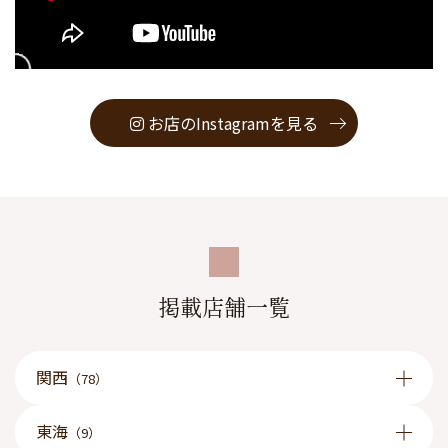
お店のInstagramを見る
掲載店舗一覧
関西
（78）
東海
（9）