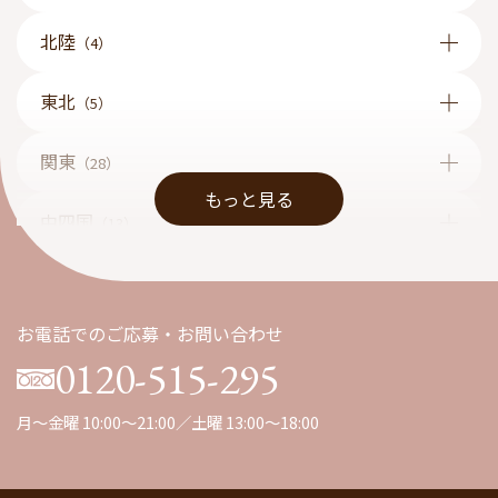
北陸
（4）
東北
（5）
関東
（28）
もっと見る
中四国
（13）
九州
（1）
お電話でのご応募・お問い合わせ
0120-515-295
月～金曜 10:00～21:00／土曜 13:00～18:00