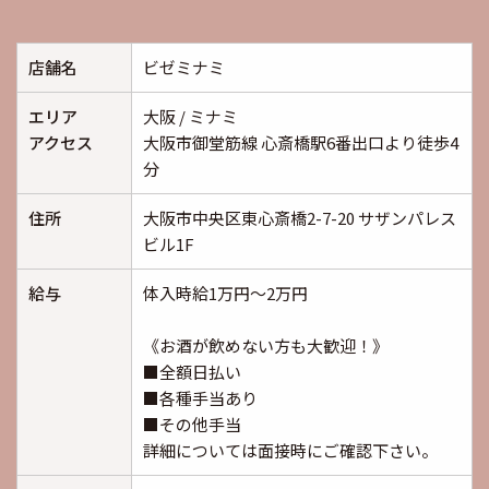
店舗名
ビゼミナミ
エリア
大阪 / ミナミ
アクセス
大阪市御堂筋線 心斎橋駅6番出口より徒歩4
分
住所
大阪市中央区東心斎橋2-7-20 サザンパレス
ビル1F
給与
体入時給1万円～2万円
《お酒が飲めない方も大歓迎！》
■全額日払い
■各種手当あり
■その他手当
詳細については面接時にご確認下さい。