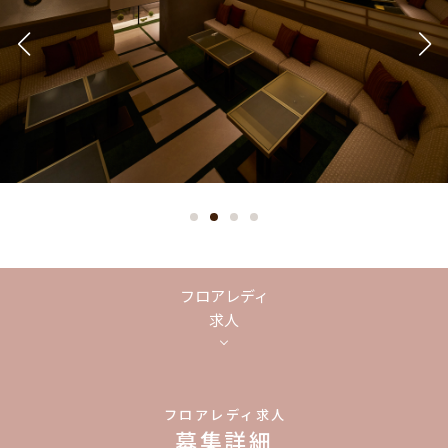
フロアレディ
求人
フロアレディ求人
募集詳細