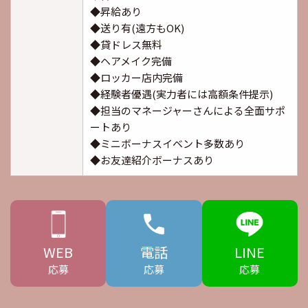
◆昇給あり
◆送り有(遠方もOK)
◆貸ドレス無料
◆ヘアメイク完備
◆ロッカー店内完備
◆経験者優遇(実力者には高額条件提示)
◆担当のマネージャーさんによる全面サポ
ートあり
◆ミニボーナスイベント多数あり
◆お友達紹介ボーナスあり
WEB
電話
LINE
応募
応募
応募