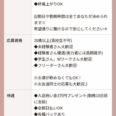
◆終電上がりOK
出勤日や勤務時間は全てあなたが決められ
ます☆
希望通りに働けるので安心してください＊
応募資格
20歳以上(高校生不可)
◆未経験者さん大歓迎
◆経験者さん優遇(実力者には高額提示)
◆学生さん、Wワークさん大歓迎
◆フリーターさん大歓迎
※お酒が飲めなくてもOK！
※お友達同士の応募も大歓迎♪
待遇
◆入店祝い金3万円プレゼント(勤務10日目
に支給)
◆全額日払いOK
◆各種バックあり