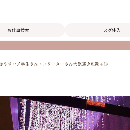
お仕事検索
スグ体入
で働きやすい！学生さん・フリーターさん大歓迎♪短期も◎