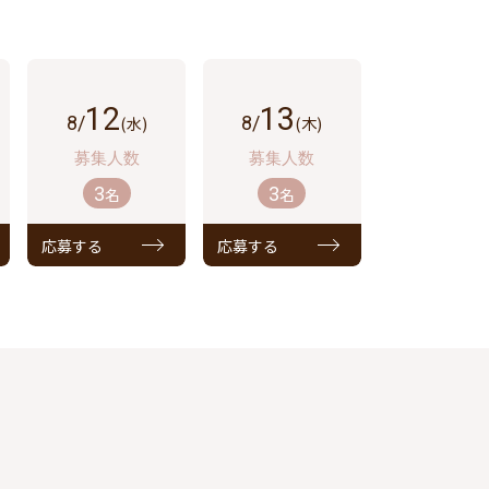
12
13
8/
(水)
8/
(木)
3
3
名
名
応募する
応募する