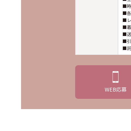
■
■
■
■
■
■
■
WEB
応募