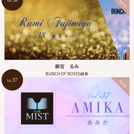
Vol.
NEW
藤宮 るみ
BUNCH OF ROSES岐阜
37
Vol.
NEW