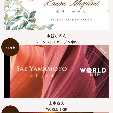
水谷かのん
シークレットガーデン京都
44
Vol.
NEW
山本さえ
WORLD TRIP