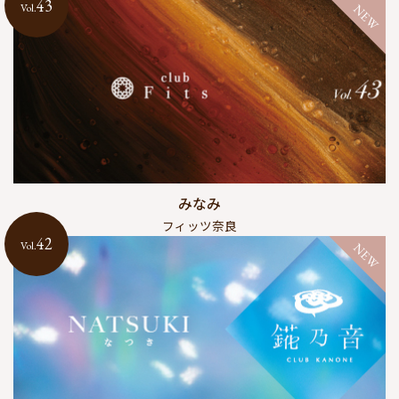
43
Vol.
NEW
みなみ
フィッツ奈良
42
Vol.
NEW