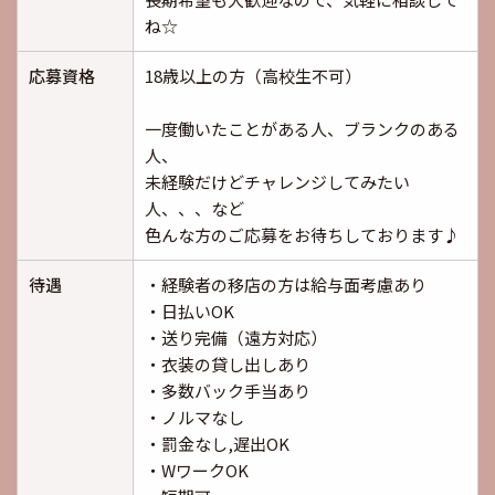
ね☆
応募資格
18歳以上の方（高校生不可）
一度働いたことがある人、ブランクのある
人、
未経験だけどチャレンジしてみたい
人、、、など
色んな方のご応募をお待ちしております♪
待遇
・経験者の移店の方は給与面考慮あり
・日払いOK
・送り完備（遠方対応）
・衣装の貸し出しあり
・多数バック手当あり
・ノルマなし
・罰金なし,遅出OK
・WワークOK