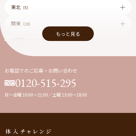
東北
（5）
関東
（28）
もっと見る
中四国
（13）
九州
（1）
お電話でのご応募・お問い合わせ
0120-515-295
月～金曜 10:00～21:00／土曜 13:00～18:00