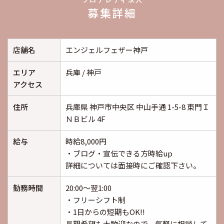
募集詳細
店舗名
エンジェルフェザー神戸
エリア
兵庫 / 神戸
アクセス
住所
兵庫県 神戸市中央区 中山手通 1-5-8 東門Ｉ
ＮＢビル 4F
給与
時給8,000円
・ブログ・宣伝できる方時給up
詳細については面接時にご確認下さい。
勤務時間
20:00～翌1:00
・フリーシフト制
・1日からの短期もOK!!
長期希望も大歓迎なので、気軽に相談して