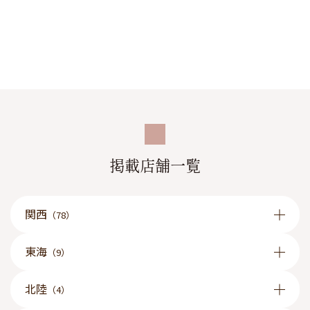
掲載店舗一覧
関西
（78）
東海
（9）
北陸
（4）