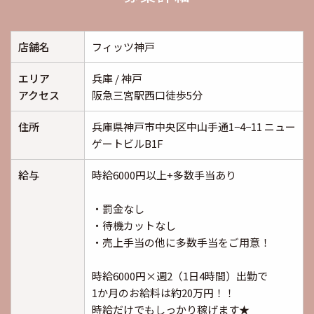
店舗名
フィッツ神戸
エリア
兵庫 / 神戸
アクセス
阪急三宮駅西口徒歩5分
住所
兵庫県神戸市中央区中山手通1−4−11 ニュー
ゲートビルB1F
給与
時給6000円以上+多数手当あり
・罰金なし
・待機カットなし
・売上手当の他に多数手当をご用意！
時給6000円×週2（1日4時間）出勤で
1か月のお給料は約20万円！！
時給だけでもしっかり稼げます★