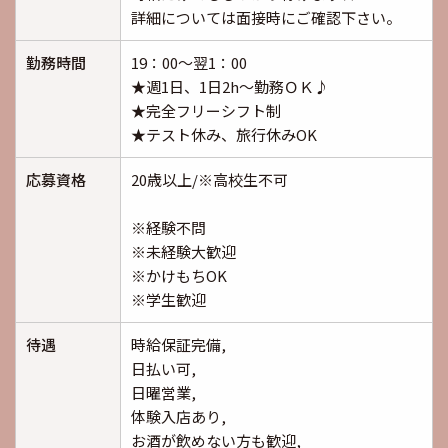
詳細については面接時にご確認下さい。
勤務時間
19：00～翌1：00
★週1日、1日2h～勤務ＯＫ♪
★完全フリーシフト制
★テスト休み、旅行休みOK
応募資格
20歳以上/※高校生不可
※経験不問
※未経験大歓迎
※かけもちOK
※学生歓迎
待遇
時給保証完備,
日払い可,
日曜営業,
体験入店あり,
お酒が飲めない方も歓迎,