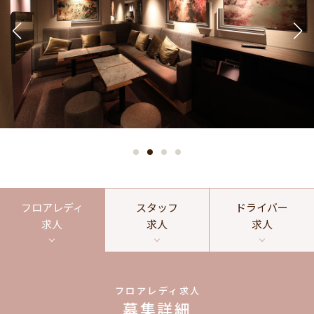
フロアレディ
スタッフ
ドライバー
求人
求人
求人
フロアレディ求人
募集詳細