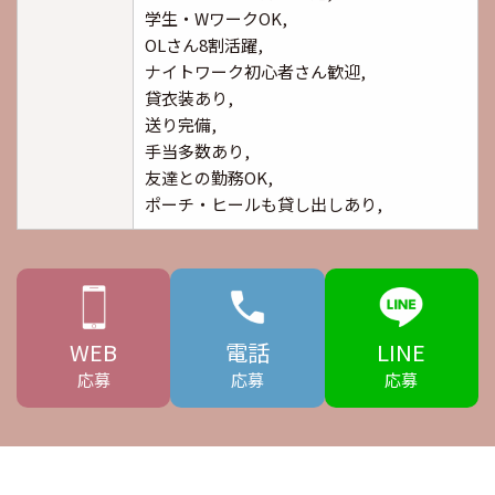
学生・WワークOK,
OLさん8割活躍,
ナイトワーク初心者さん歓迎,
貸衣装あり,
送り完備,
手当多数あり,
友達との勤務OK,
ポーチ・ヒールも貸し出しあり,
WEB
電話
LINE
応募
応募
応募