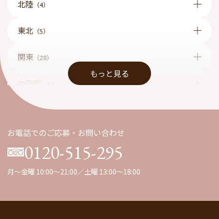
北陸
（4）
東北
（5）
関東
（28）
もっと見る
中四国
（13）
九州
（1）
お電話でのご応募・お問い合わせ
0120-515-295
月～金曜 10:00～21:00／土曜 13:00～18:00