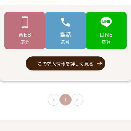
WEB
電話
LINE
応募
応募
応募
この求人情報を詳しく見る
1