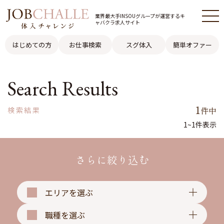
業界最大手INSOUグループが
運営するキ
ャバクラ求人サイト
はじめての方
お仕事検索
スグ体入
簡単オファー
Search Results
1
件中
検索結果
1~1件表示
さらに絞り込む
エリアを選ぶ
職種を選ぶ