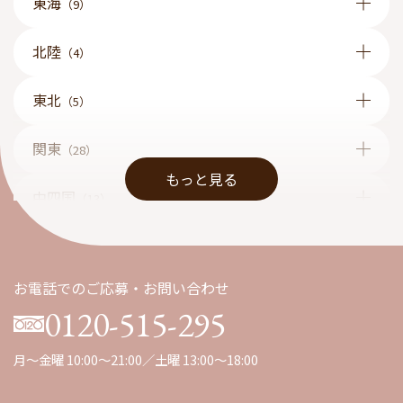
東海
（9）
北陸
（4）
東北
（5）
関東
（28）
もっと見る
中四国
（13）
九州
（1）
お電話でのご応募・お問い合わせ
0120-515-295
月～金曜 10:00～21:00／土曜 13:00～18:00