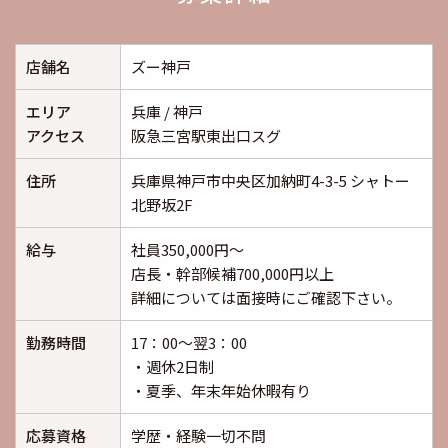
店舗名
ズー神戸
エリア
兵庫 / 神戸
アクセス
阪急三宮駅東出口スグ
住所
兵庫県神戸市中央区加納町4-3-5 シャトー
北野坂2F
給与
社員350,000円～
店長・幹部候補700,000円以上
詳細については面接時にご確認下さい。
勤務時間
17：00～翌3：00
・週休2日制
・夏季、年末年始休暇有り
応募資格
学歴・経験一切不問