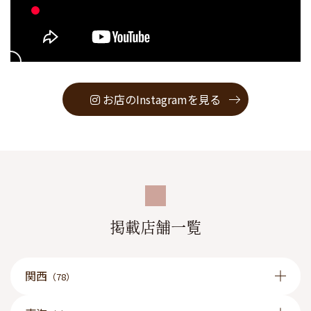
お店のInstagramを見る
掲載店舗一覧
関西
（78）