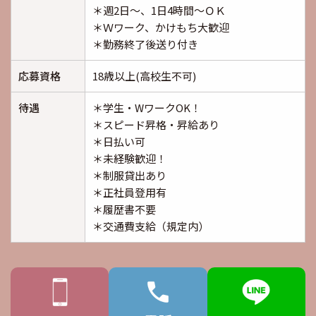
＊週2日～、1日4時間～ＯＫ
＊Ｗワーク、かけもち大歓迎
＊勤務終了後送り付き
応募資格
18歳以上(高校生不可)
待遇
＊学生・WワークOK！
＊スピード昇格・昇給あり
＊日払い可
＊未経験歓迎！
＊制服貸出あり
＊正社員登用有
＊履歴書不要
＊交通費支給（規定内）