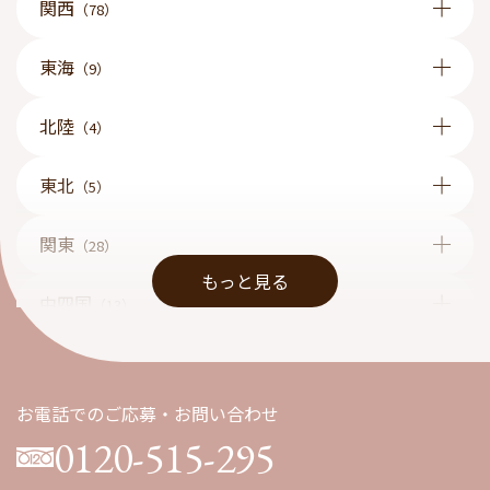
関西
（78）
東海
（9）
北陸
（4）
東北
（5）
関東
（28）
もっと見る
中四国
（13）
九州
（1）
お電話でのご応募・お問い合わせ
0120-515-295