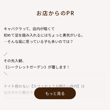
お店からのPR
キャバクラって、店内が暗くて
初めて足を踏み入れるにはちょっと勇気がいる。
…そんな風に思っている子も多いのでは？
／
その先入観、
《シークレットガーデン》が覆します！
＼
ナイト感のない【カフェのような明るい店内】は
女の子から働きやすいと大好評！＼( 'ω')／
もっと見る
当店の半分以上の子が
未経験からスタートしているんですよ☆