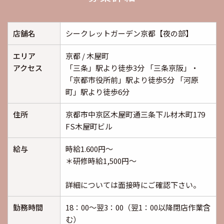
店舗名
シークレットガーデン京都【夜の部】
エリア
京都 / 木屋町
アクセス
「三条」駅より徒歩3分 「三条京阪」・
「京都市役所前」駅より徒歩5分 「河原
町」駅より徒歩6分
住所
京都市中京区木屋町通三条下ル材木町179
FS木屋町ビル
給与
時給1.600円～
＊研修時給1,500円～
詳細については面接時にご確認下さい。
勤務時間
18：00～翌3：00（翌1：00以降閉店作業含
む）