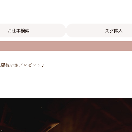
お仕事検索
スグ体入
円】入店祝い金プレゼント♪