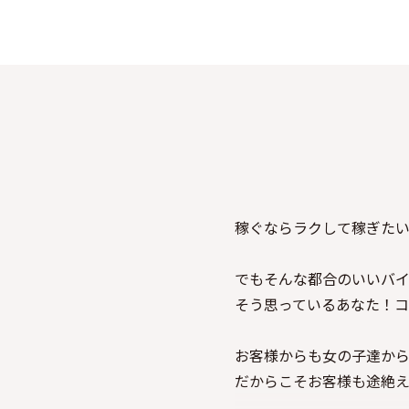
稼ぐならラクして稼ぎた
でもそんな都合のいいバ
そう思っているあなた！コ
お客様からも女の子達か
だからこそお客様も途絶