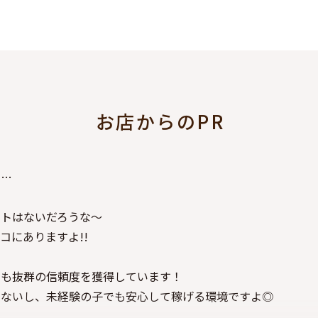
お店からのPR
い…
イトはないだろうな～
コにありますよ!!
らも抜群の信頼度を獲得しています！
えないし、未経験の子でも安心して稼げる環境ですよ◎