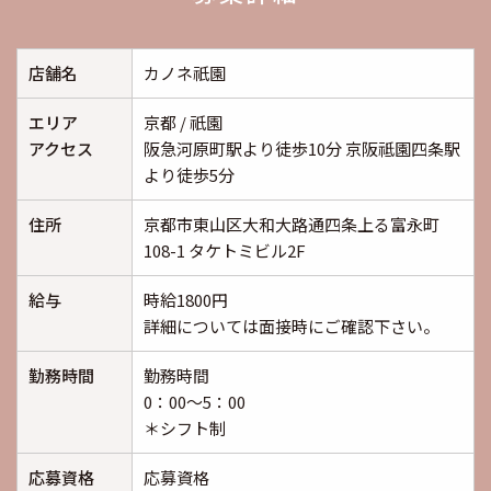
店舗名
カノネ祇園
エリア
京都 / 祇園
アクセス
阪急河原町駅より徒歩10分 京阪祗園四条駅
より徒歩5分
住所
京都市東山区大和大路通四条上る富永町
108-1 タケトミビル2F
給与
時給1800円
詳細については面接時にご確認下さい。
勤務時間
勤務時間
0：00～5：00
＊シフト制
応募資格
応募資格