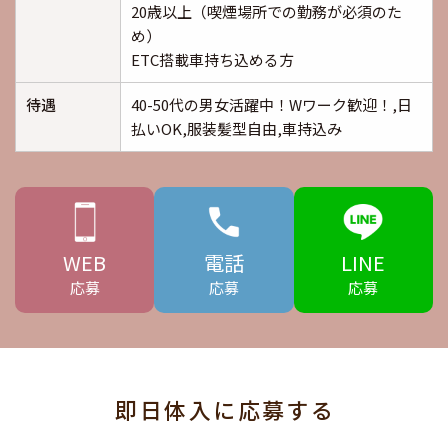
20歳以上（喫煙場所での勤務が必須のた
め）
ETC搭載車持ち込める方
待遇
40-50代の男女活躍中！Wワーク歓迎！,日
払いOK,服装髪型自由,車持込み
WEB
電話
LINE
応募
応募
応募
即日体入に応募する