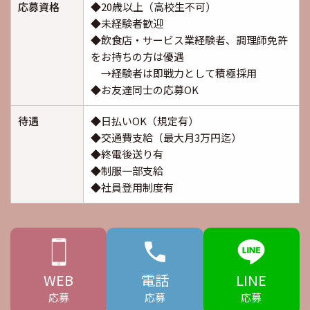
応募資格
◆20歳以上（高校生不可）
◆未経験者歓迎
◆飲食店・サービス業経験者、調理師免許
をお持ちの方は優遇
→経験者は即戦力として積極採用
◆お友達同士の応募OK
待遇
◆日払いOK（規定有）
◆交通費支給（最大月3万円迄）
◆終電後送り有
◆制服一部支給
◆社員登用制度有
WEB
電話
LINE
応募
応募
応募