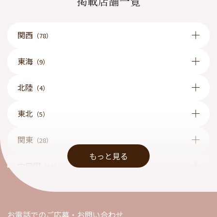
掲載店舗一覧
関西
（78）
東海
（9）
北陸
（4）
東北
（5）
関東
（28）
もっと見る
中四国
（13）
九州
（1）
お電話でのご応募・お問い合わせ