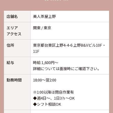
店舗名
美人茶屋上野
エリア
関東 / 東京
アクセス
住所
東京都台東区上野4-4-6 上野B&Vビル10F・
11F
給与
時給 1,600円～
詳細については面接時にご確認下さい。
勤務時間
18:00～翌2:00
※1:00以降は閉店作業有
◆週4日～、1日3ｈ～OK
◆シフト相談OK