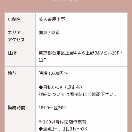
店舗名
美人茶屋上野
エリア
関東 / 東京
アクセス
住所
東京都台東区上野4-4-6 上野B&Vビル10F・
11F
給与
時給 1,600円～
◆日払いOK（規定有）
詳細については面接時にご確認下さい。
勤務時間
18:00～翌2:00
※1:00以降は閉店作業有
◆週4日～、1日3ｈ～OK