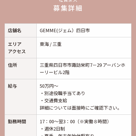
募集詳細
店舗名
GEMME(ジェム）四日市
エリア
東海 / 三重
アクセス
住所
三重県四日市市諏訪栄町7－29 アーバンホ
ーリービル2階
給与
50万円～
・別途役職手当てあり
・交通費支給
詳細については面接時にご確認下さい。
勤務時間
17：00～翌3：00（※実働８時間）
・週休2日制
・夏季、年末年始休暇有り