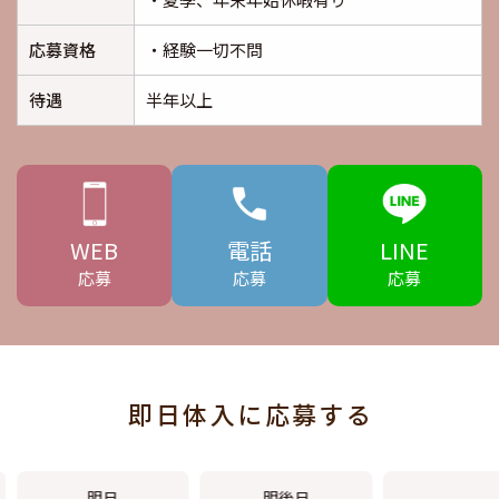
応募資格
・経験一切不問
待遇
半年以上
WEB
電話
LINE
応募
応募
応募
即日体入に応募する