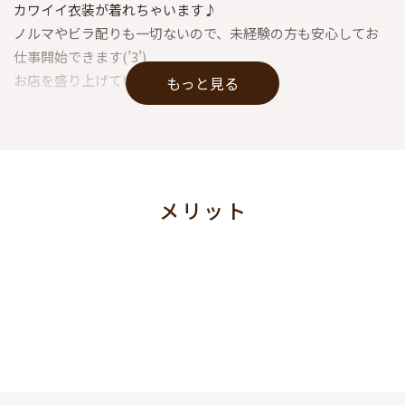
カワイイ衣装が着れちゃいます♪
ノルマやビラ配りも一切ないので、未経験の方も安心してお
仕事開始できます(’3’)
お店を盛り上げていってください♪
もっと見る
“昼だけ”“夜だけ”そんな働き方もOK◎
メリット