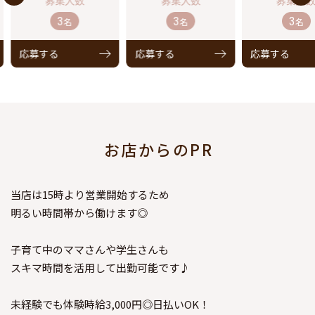
3
3
3
名
名
名
応募する
応募する
応募する
お店からのPR
当店は15時より営業開始するため
明るい時間帯から働けます◎
子育て中のママさんや学生さんも
スキマ時間を活用して出勤可能です♪
未経験でも体験時給3,000円◎日払いOK！