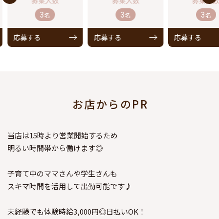
3
3
3
名
名
名
応募する
応募する
応募する
お店からのPR
当店は15時より営業開始するため
明るい時間帯から働けます◎
子育て中のママさんや学生さんも
スキマ時間を活用して出勤可能です♪
未経験でも体験時給3,000円◎日払いOK！