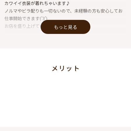
カワイイ衣装が着れちゃいます♪
ノルマやビラ配りも一切ないので、未経験の方も安心してお
仕事開始できます(’3’)
お店を盛り上げていってください♪
もっと見る
“昼だけ”“夜だけ”そんな働き方もOK◎
メリット