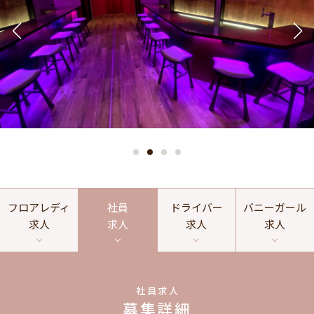
フロアレディ
社員
ドライバー
バニーガール
求人
求人
求人
求人
社員求人
募集詳細