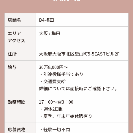
店舗名
B4 梅田
エリア
大阪 / 梅田
アクセス
住所
大阪府大阪市北区堂山町5-5EASTビル2F
給与
30万8,000円～
・別途役職手当てあり
・交通費支給
詳細については面接時にご確認下さい。
勤務時間
17：00～翌3：00
・週休2日制
・夏季、年末年始休暇有り
応募資格
・経験一切不問