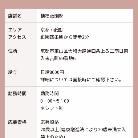
店舗名
桔梗祇園邸
エリア
京都 / 祇園
アクセス
祇園四条駅から徒歩2分
住所
京都市東山区大和大路通四条上る二筋日東
入末吉町99番地6
給与
日給8000円
詳細については面接時にご確認下さい。
勤務時間
勤務時間
0：00～5：00
＊シフト制
応募資格
応募資格
20歳以上(健康増進法により20歳未満立入
禁止のため)