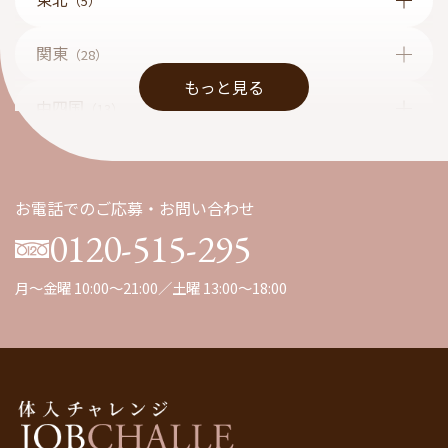
（5）
関東
（28）
もっと見る
中四国
（13）
九州
（1）
お電話でのご応募・お問い合わせ
0120-515-295
月～金曜 10:00～21:00／土曜 13:00～18:00