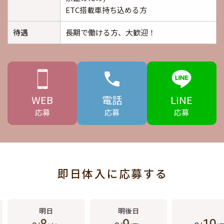
ETC搭載車持ち込める方
待遇
長期で働ける方、大歓迎！
WEB
電話
LINE
応募
応募
応募
即日体入に応募する