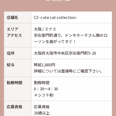
店舗名
C3 -cute cat collection-
エリア
大阪 / ミナミ
アクセス
宗右衛門町通り、ドンキホーテさん隣のロ
ーソンを曲がってすぐ！
住所
大阪府大阪市中央区宗右衛門町5-20
給与
時給1,800円
詳細については面接時にご確認下さい。
勤務時間
勤務時間
0：30～4：30
＊シフト制
応募資格
応募資格
20歳以上