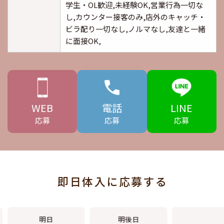
学生・OL歓迎,未経験OK,営業行為一切な
し,カウンター接客のみ,店外のキャッチ・
ビラ配り一切なし,ノルマなし,友達と一緒
に面接OK,
WEB
電話
LINE
応募
応募
応募
即日体入に応募する