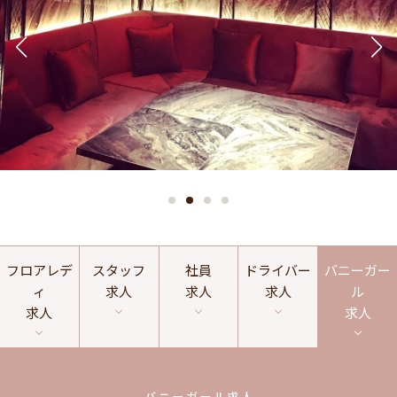
フロアレデ
スタッフ
社員
ドライバー
バニーガー
ィ
求人
求人
求人
ル
求人
求人
バニーガール求人