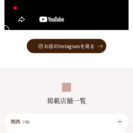
お店のInstagramを見る
掲載店舗一覧
関西
（78）