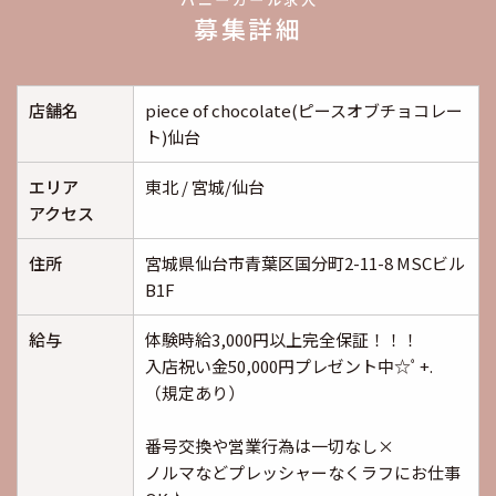
募集詳細
店舗名
piece of chocolate(ピースオブチョコレー
ト)仙台
エリア
東北 / 宮城/仙台
アクセス
住所
宮城県仙台市青葉区国分町2-11-8 MSCビル
B1F
給与
体験時給3,000円以上完全保証！！！
入店祝い金50,000円プレゼント中☆ﾟ+.
（規定あり）
番号交換や営業行為は一切なし×
ノルマなどプレッシャーなくラフにお仕事