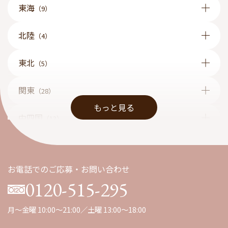
東海
（9）
北陸
（4）
東北
（5）
関東
（28）
もっと見る
中四国
（13）
九州
（1）
お電話でのご応募・お問い合わせ
0120-515-295
月～金曜 10:00～21:00／土曜 13:00～18:00