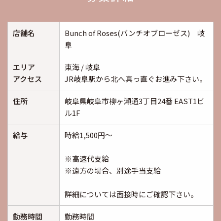
店舗名
Bunch of Roses(バンチオブローゼス) 岐
阜
エリア
東海 / 岐阜
アクセス
JR岐阜駅から北へ真っ直ぐお進み下さい。
住所
岐阜県岐阜市柳ヶ瀬通3丁目24番 EAST1ビ
ル1F
給与
時給1,500円～
※高速代支給
※遠方の場合、別途手当支給
詳細については面接時にご確認下さい。
勤務時間
勤務時間