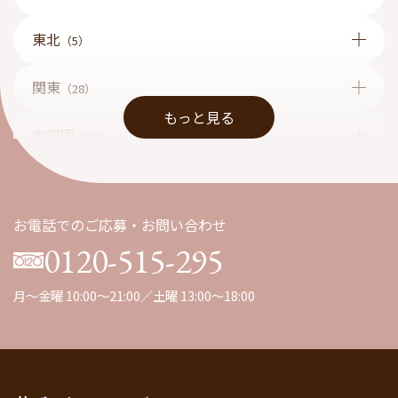
東北
（5）
関東
（28）
もっと見る
中四国
（13）
九州
（1）
お電話でのご応募・お問い合わせ
0120-515-295
月～金曜 10:00～21:00／土曜 13:00～18:00