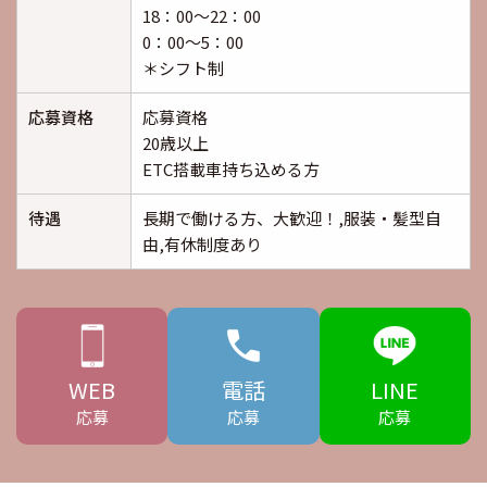
18：00～22：00
0：00～5：00
＊シフト制
応募資格
応募資格
20歳以上
ETC搭載車持ち込める方
待遇
長期で働ける方、大歓迎！,服装・髪型自
由,有休制度あり
WEB
電話
LINE
応募
応募
応募