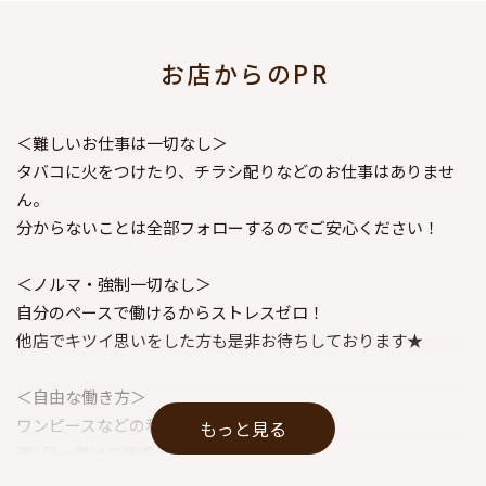
お店からのPR
＜難しいお仕事は一切なし＞
タバコに火をつけたり、チラシ配りなどのお仕事はありませ
ん。
分からないことは全部フォローするのでご安心ください！
＜ノルマ・強制一切なし＞
自分のペースで働けるからストレスゼロ！
他店でキツイ思いをした方も是非お待ちしております★
＜自由な働き方＞
ワンピースなどの私服でOK！
もっと見る
週1日～働けて終電迄の勤務もOK！