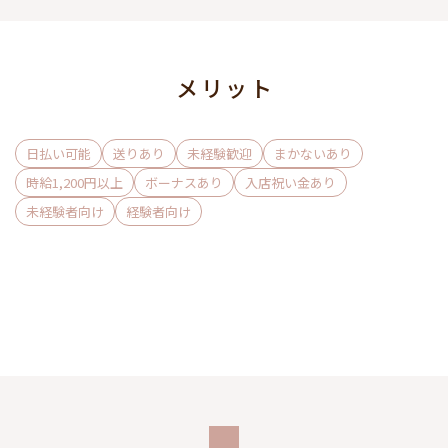
メリット
日払い可能
送りあり
未経験歓迎
まかないあり
時給1,200円以上
ボーナスあり
入店祝い金あり
未経験者向け
経験者向け