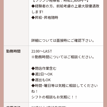
【ラウンジ経験者：時給1,800円～】
◆経験者の方、前給考慮の上最大限優遇致
します!
◆昇給･昇格随時
詳細については面接時にご確認下さい。
勤務時間
21:00～LAST
※勤務時間についてはご相談ください。
◆閉店作業含む
◆週2日～OK
◆遅出もOK
◆時間･曜日等は気軽に相談してください
ね！
シフトの相談もお気軽に！！