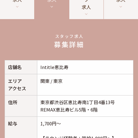
求人
スタッフ求人
募集詳細
店舗名
Intitle恵比寿
エリア
関東 / 東京
アクセス
住所
東京都渋谷区恵比寿南1丁目4番13号
REMAX恵比寿ビル5階・6階
給与
1,700円～