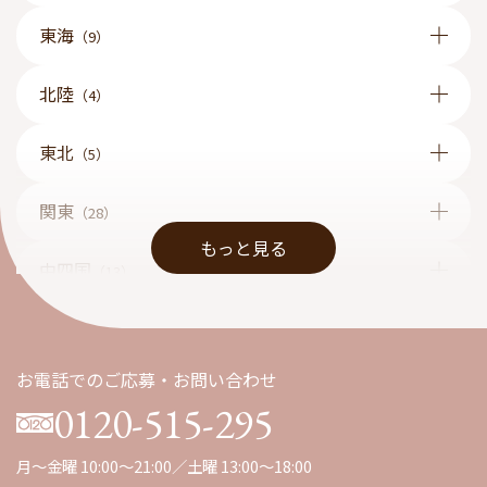
東海
（9）
北陸
（4）
東北
（5）
関東
（28）
もっと見る
中四国
（13）
九州
（1）
お電話でのご応募・お問い合わせ
0120-515-295
月～金曜 10:00～21:00／土曜 13:00～18:00