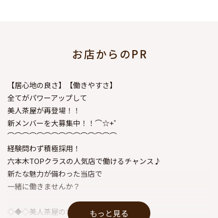
お店からのPR
【居心地の良さ】【働きやすさ】
全てがパワーアップして
美人茶屋が再登場！！
新メンバーを大募集中！！⌒☆+゜
⌒⌒⌒⌒⌒⌒⌒⌒⌒⌒⌒⌒⌒⌒⌒
経験問わず積極採用！
六本木TOPクラスの人気店で働けるチャンス♪
新たな魅力が備わった当店で
一緒に働きませんか？
◇◆◇美人茶屋のオススメPOINT◇◆◇
もっと見る