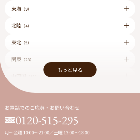
東海
（9）
北陸
（4）
東北
（5）
関東
（28）
もっと見る
中四国
（13）
九州
（1）
お電話でのご応募・お問い合わせ
0120-515-295
月～金曜 10:00～21:00／土曜 13:00～18:00