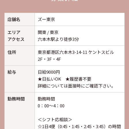
店舗名
ズー東京
エリア
関東 / 東京
アクセス
六本木駅より徒歩3分
住所
東京都港区六本木3-14-11 ケントスビル
2F・3F・4F
給与
日給9000円
★日払いOK ★履歴書不要
詳細については面接時にご確認下さい。
勤務時間
勤務時間
0：00～4：00
＜シフト応相談＞
☆1日4便（0:45・1:45・2:45・3:45）の時間