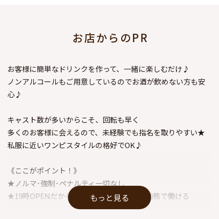
お店からのPR
お客様に簡単なドリンクを作って、一緒に楽しむだけ♪
ノンアルコールもご用意しているのでお酒が飲めない方も安
心♪
キャスト数が多いからこそ、回転も早く
多くのお客様に会えるので、未経験でも指名を取りやすい★
私服に近いワンピスタイルの格好でOK♪
《ここがポイント！》
★ノルマ･強制･ペナルティ一切なし
★19時OPENだから終電上がりでも長時間勤務で働ける
もっと見る