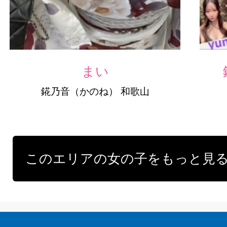
まい
錵乃音（かのね） 和歌山
このエリアの女の子をもっと見