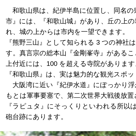
和歌山県は、紀伊半島に位置し、同名の
市』には、『和歌山城』があり、丘の上の
れ、城の上からは市内を一望できます。
『熊野三山』として知られる 3 つの神社
す。真言宗の総本山『金剛峯寺』があるこ
上付近には、100 を超える寺院がありま
『和歌山県』は、実は魅力的な観光スポッ
大阪湾に近い『紀伊水道』にぽっかり浮
もとは軍事要塞で、第二次世界大戦後放置
『ラピュタ』にそっくりといわれる所以
砲台跡にあります。