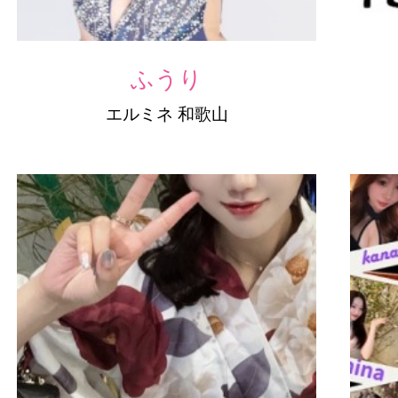
ふうり
エルミネ 和歌山