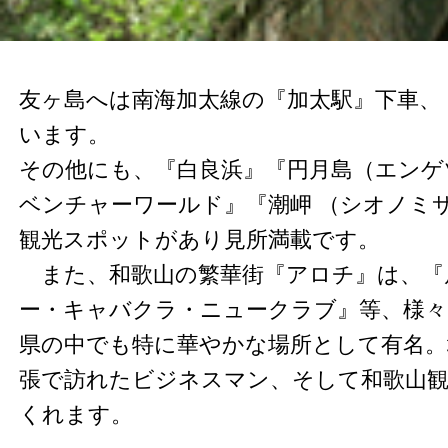
友ヶ島へは南海加太線の『加太駅』下車、
います。
その他にも、『白良浜』『円月島（エンゲ
ベンチャーワールド』『潮岬 （シオノミ
観光スポットがあり見所満載です。
また、和歌山の繁華街『アロチ』は、『
ー・キャバクラ・ニュークラブ』等、様々
県の中でも特に華やかな場所として有名。
張で訪れたビジネスマン、そして和歌山
くれます。