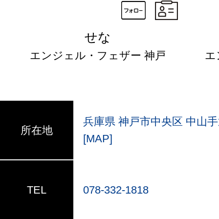
せな
エンジェル・フェザー 神戸
エ
兵庫県 神戸市中央区 中山手通 
所在地
[MAP]
TEL
078-332-1818