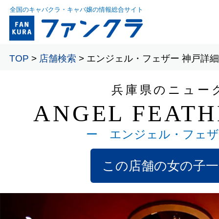
全国のキャバクラ・キャバ嬢の情報総合サイト
TOP
>
店舗検索
> エンジェル・フェザー 神戸詳細
兵庫県のニュー
ANGEL FEATH
ー エンジェル・フェザ
この店舗の女の子一