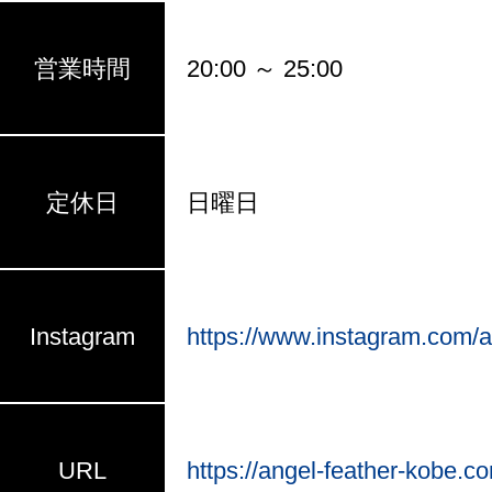
営業時間
20:00 ～ 25:00
定休日
日曜日
Instagram
https://www.instagram.com/
URL
https://angel-feather-kobe.c