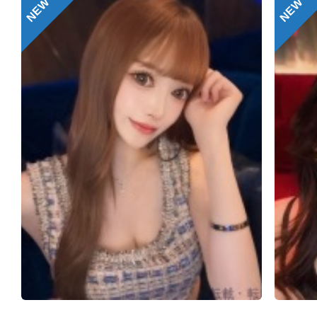
NEW
NEW