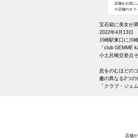
店舗をお気に
※店舗のオフ
宝石箱に美女が
2022年4月13日
川崎駅東口に川
「club GEMME k
小土呂橋交差点
息をのむほどの
趣の異なる2つ
「クラブ・ジェム
店舗が