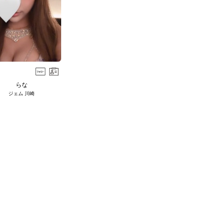
らな
ジェム 川崎