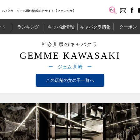
キャバクラ・キャバ嬢の情報総合サイト【ファンクラ】
ント
ランキング
キャバ嬢情報
キャバクラ情報
クーポン
神奈川県のキャバクラ
GEMME KAWASAKI
ー ジェム 川崎 ー
この店舗の女の子一覧へ