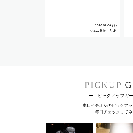
2026.08.06 (木)
りあ
ジェム 川崎
PICKUP
G
ー ピックアップガ
本日イチオシのピックアッ
毎日チェックしてみ