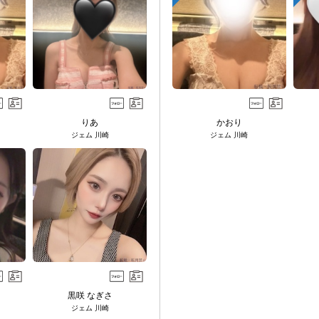
りあ
かおり
ジェム 川崎
ジェム 川崎
黒咲 なぎさ
ジェム 川崎