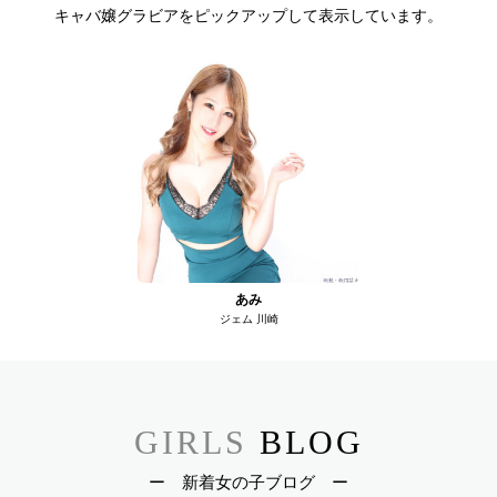
キャバ嬢グラビアをピックアップして表示しています。
あみ
ジェム 川崎
GIRLS
BLOG
ー 新着女の子ブログ ー