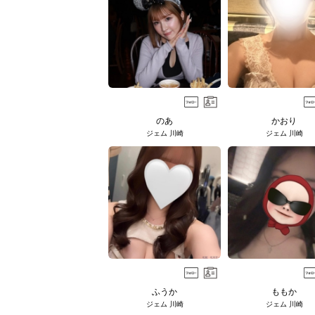
のあ
かおり
ジェム 川崎
ジェム 川崎
ふうか
ももか
ジェム 川崎
ジェム 川崎