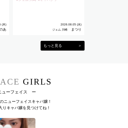
6 (木)
2026.08.05 (水)
のあ
まつり
ジェム 川崎
もっと見る
＞
ACE
GIRLS
ニューフェイス ー
内のニューフェイスキャバ嬢！
入りキャバ嬢を見つけてね！