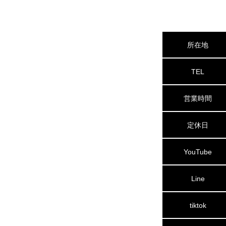
所在地
TEL
営業時間
定休日
YouTube
Line
tiktok