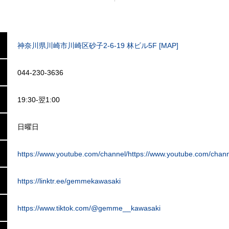
神奈川県川崎市川崎区砂子2-6-19 林ビル5F [MAP]
044-230-3636
19:30-翌1:00
日曜日
https://www.youtube.com/channel/https://www.youtube.com/cha
https://linktr.ee/gemmekawasaki
https://www.tiktok.com/@gemme__kawasaki