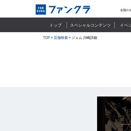
全国の
トップ
スペシャルコンテンツ
イベ
TOP
>
店舗検索
> ジェム 川崎詳細