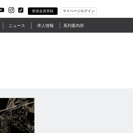
新規会員登録
マイページログイン
ニュース
求人情報
系列案内所