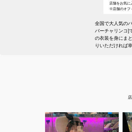
店舗をお気に
※店舗のオフ
全国で大人気のバニー
バーチャリンコ]
の衣装を身にま
りいただければ
店