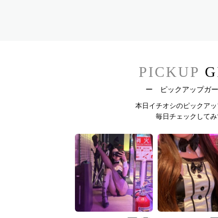
PICKUP
G
ー ピックアップガ
本日イチオシのピックアッ
毎日チェックしてみ