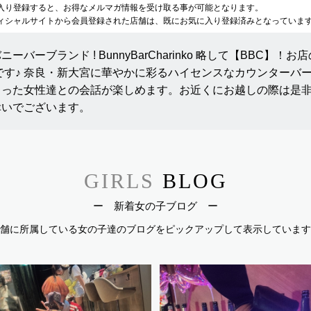
入り登録すると、お得なメルマガ情報を受け取る事が可能となります。
ィシャルサイトから会員登録された店舗は、既にお気に入り登録済みとなっていま
バーブランド ! BunnyBarCharinko 略して【BBC】！お
です♪ 奈良・新大宮に華やかに彩るハイセンスなカウンターバ
とった女性達との会話が楽しめます。お近くにお越しの際は是
幸いでございます。
GIRLS
BLOG
ー 新着女の子ブログ ー
舗に所属している女の子達のブログを
ピックアップして表示しています