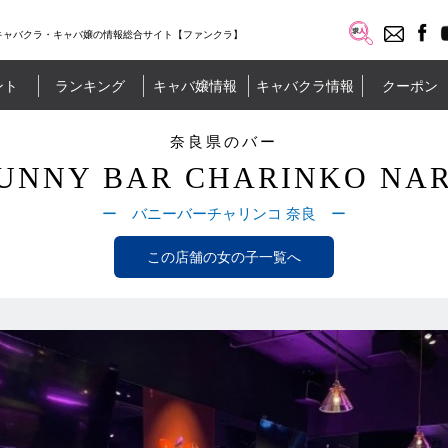
キャバクラ・キャバ嬢の情報総合サイト【ファンクラ】
ント
ランキング
キャバ嬢情報
キャバクラ情報
クーポン
奈良県のバー
UNNY BAR CHARINKO NA
ー バニーバーチャリンコ 奈良 ー
この店舗の女の子一覧へ