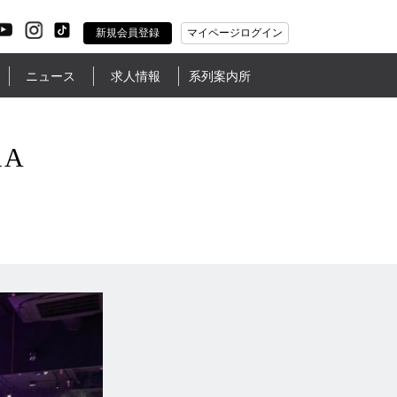
新規会員登録
マイページログイン
ニュース
求人情報
系列案内所
RA