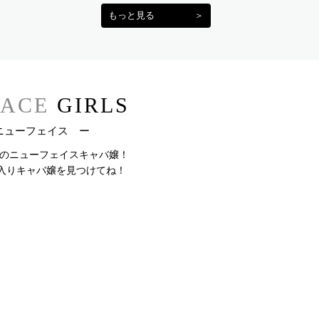
もっと見る
＞
ACE
GIRLS
ニューフェイス ー
内のニューフェイスキャバ嬢！
入りキャバ嬢を見つけてね！