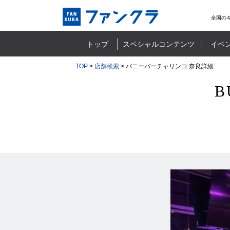
全国の
トップ
スペシャルコンテンツ
イベ
TOP
>
店舗検索
> バニーバーチャリンコ 奈良詳細
B