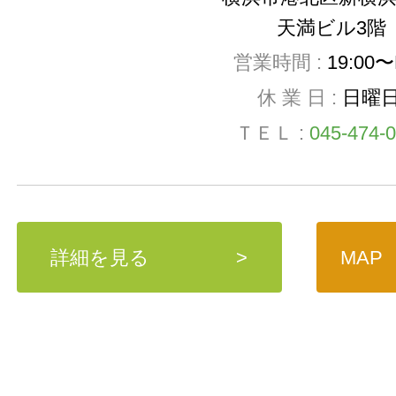
天満ビル3階
営業時間 :
19:00〜
休 業 日 :
日曜
ＴＥＬ :
045-474-
詳細を見る
>
MAP