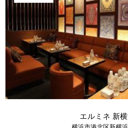
エルミネ 新横
横浜市港北区新横浜2-