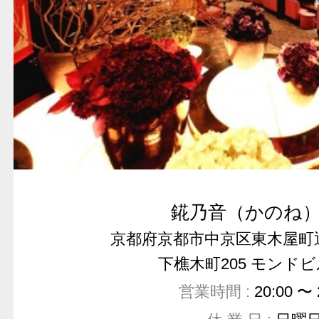
錵乃音（かのね）
京都府京都市中京区東木屋町
下樵木町205 モンドビル
営業時間 :
20:00 〜 