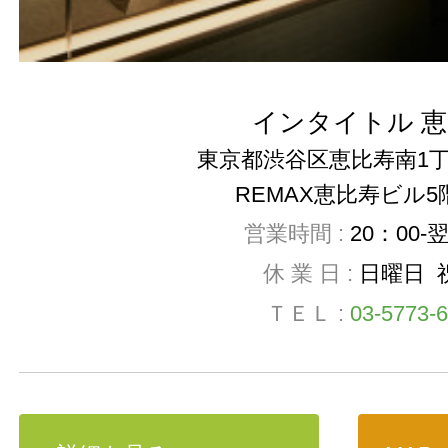
インタイトル 
東京都渋谷区恵比寿南1丁
REMAX恵比寿ビル5
営業時間 :
20：00-
休 業 日 :
日曜日 
ＴＥＬ :
03-5773-