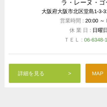
ラ・レーヌ・ゴ
大阪府大阪市北区堂島1-3-3
営業時間 :
20:00 ～
休 業 日 :
日曜
ＴＥＬ :
06-6348-
詳細を見る
>
MAP