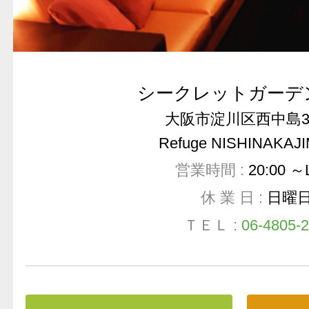
シークレットガーデ
大阪市淀川区西中島3-1
Refuge NISHINAKAJI
営業時間 :
20:00 ～
休 業 日 :
日曜
ＴＥＬ :
06-4805-