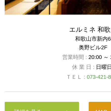
エルミネ 和歌
和歌山市新内6
奥野ビル2F
営業時間 :
20:00 ～ 
休 業 日 :
日曜
ＴＥＬ :
073-421-