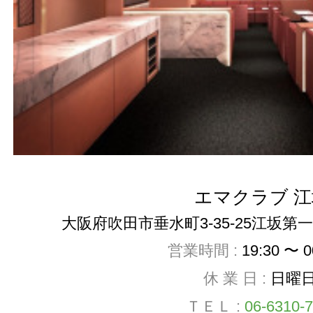
エマクラブ 江
大阪府吹田市垂水町3-35-25江坂第一
営業時間 :
19:30 〜 
休 業 日 :
日曜
ＴＥＬ :
06-6310-