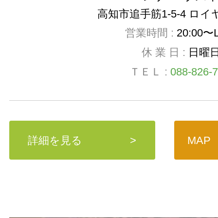
高知市追手筋1-5-4 ロイ
営業時間 :
20:00〜
休 業 日 :
日曜
ＴＥＬ :
088-826-
詳細を見る
>
MAP