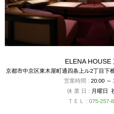
ELENA HOUSE
京都市中京区東木屋町通四条上ル2丁目下樵木
営業時間 :
20:00 ～ 
休 業 日 :
月曜日 
ＴＥＬ :
075-257-