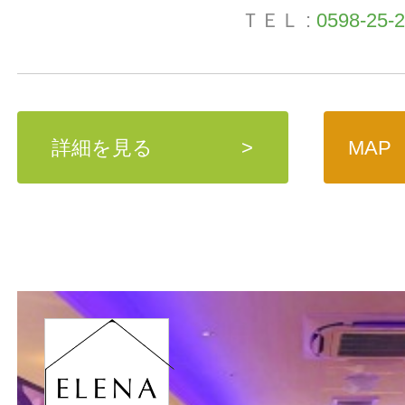
ＴＥＬ :
0598-25-
詳細を見る
>
MAP