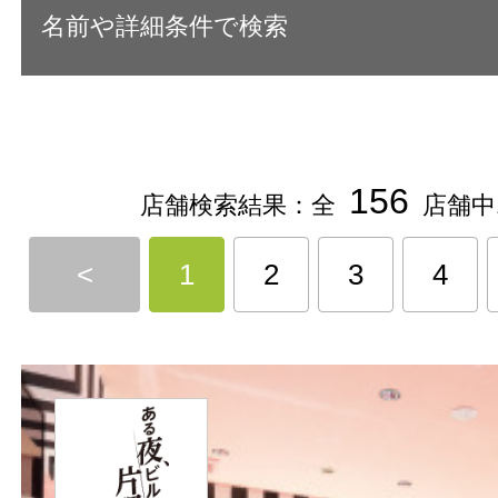
名前や詳細条件で検索
156
店舗検索結果：全
店舗中
<
1
2
3
4