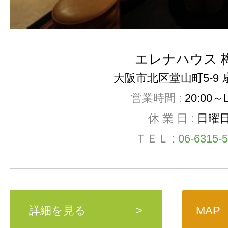
エレナハウス 
大阪市北区堂山町5-9 
営業時間 :
20:00～
休 業 日 :
日曜
ＴＥＬ :
06-6315-
詳細を見る
>
MAP