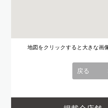
方
地図をクリックすると大きな画
戻る
上