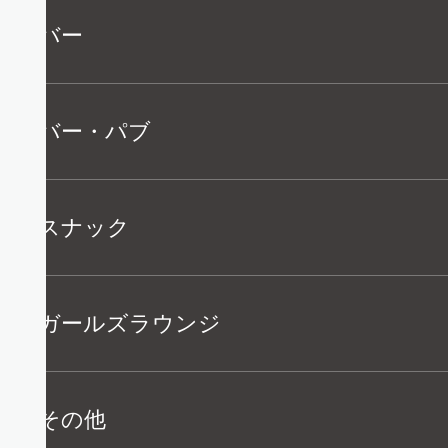
バー
能
バー・パブ
スナック
能
ガールズラウンジ
その他
ー