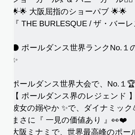
🌟🌟 大阪屈指のショーパブ 🌟🌟
『 THE BURLESQUE / ザ・バー
ま
⚫️ ポールダンス世界ランクNo.１
✨
ポールダンス世界大会で、No.１
複
【 ポールダンス界のレジェンド 】
彼女の嫋やか ✨で、ダイナミック
まさに『 一見の価値あり 』👀❤️
大阪ミナミで、世界最高峰のポー