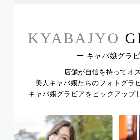
KYABAJYO
G
ー キャバ嬢グラビ
U
店舗が自信を持ってオ
ウ
美人キャバ嬢たちのフォトグラ
キャバ嬢グラビアをピックアップ
規