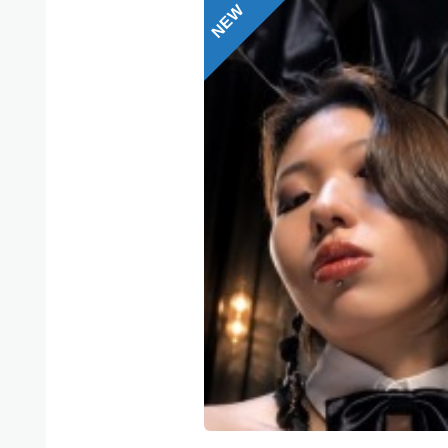
NEW
ザ
事