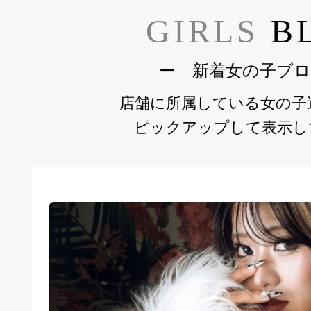
GIRLS
B
ー 新着女の子ブロ
当
承
店舗に所属している女の子
ピックアップして表示し
場
つ