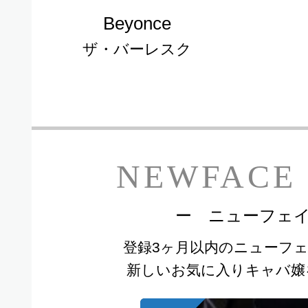
Beyonce
ザ・バーレスク
ー
NEWFACE
ー ニューフェ
登録3ヶ月以内のニューフ
，
新しいお気に入りキャバ嬢