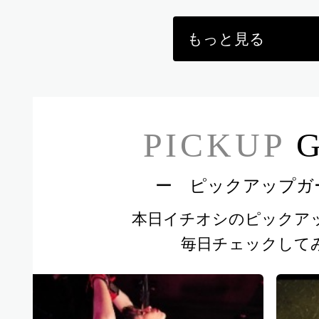
もっと見る
PICKUP
G
権
ー ピックアップガ
本日イチオシのピックア
毎日チェックして