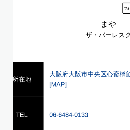
まや
ザ・バーレス
場
場
大阪府大阪市中央区心斎橋筋2
所在地
[MAP]
生
TEL
06-6484-0133