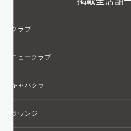
掲載全店舗
譲
クラブ
ニュークラブ
在
キャバクラ
ラウンジ