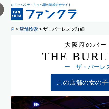
全国のキャバクラ・キャバ嬢の情報総合サイト
TOP
>
店舗検索
> ザ・バーレスク詳細
大阪府のバー
THE BUR
ー ザ・バーレ
い
この店舗の女の子