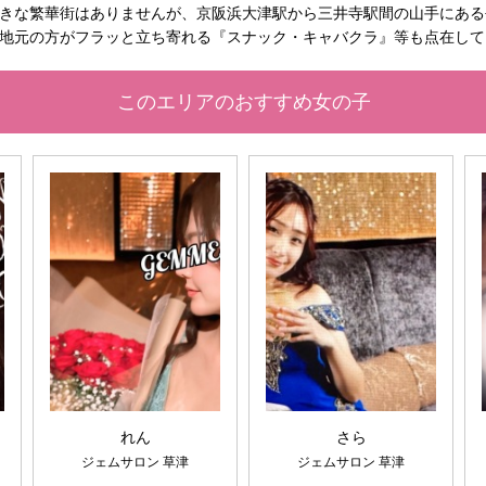
きな繁華街はありませんが、京阪浜大津駅から三井寺駅間の山手にある
地元の方がフラッと立ち寄れる『スナック・キャバクラ』等も点在して
このエリアのおすすめ女の子
れん
さら
ジェムサロン 草津
ジェムサロン 草津