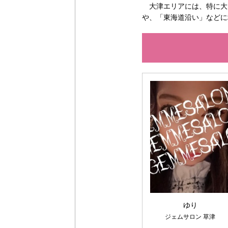
大津エリアには、特に大
や、「東海道沿い」などに
ゆり
ジェムサロン 草津