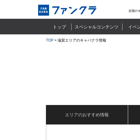
全国の
トップ
スペシャルコンテンツ
イベ
TOP
> 滋賀エリアのキャバクラ情報
エリアのおすすめ情報