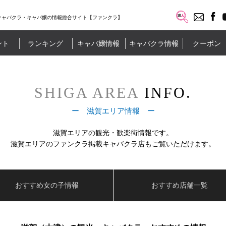
キャバクラ・キャバ嬢の情報総合サイト【ファンクラ】
ント
ランキング
キャバ嬢情報
キャバクラ情報
クーポン
SHIGA AREA
INFO.
ー 滋賀エリア情報 ー
滋賀エリアの観光・歓楽街情報です。
滋賀エリアのファンクラ掲載キャバクラ店もご覧いただけます。
おすすめ女の子情報
おすすめ店舗一覧