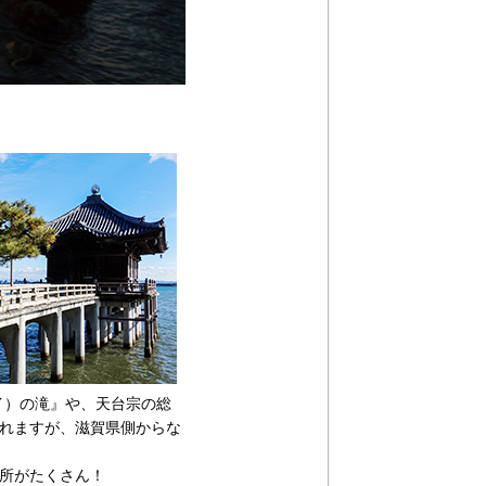
イ）の滝』や、天台宗の総
れますが、滋賀県側からな
所がたくさん！