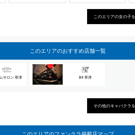
このエリアの女の子
このエリアのおすすめ店舗一覧
ムサロン 草津
B4 草津
その他のキャバクラ
このエリアのファンクラ掲載店マップ