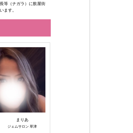
長等（ナガラ）に飲屋街
います。
まりあ
ジェムサロン 草津