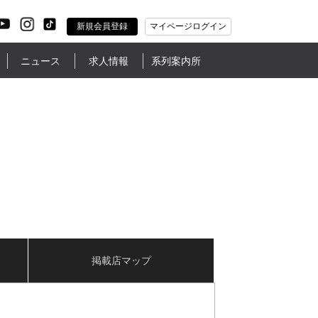
新規会員登録
マイページログイン
ニュース
求人情報
系列案内所
掲載店マップ