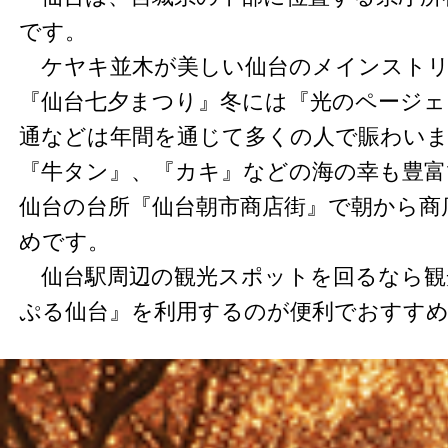
です。
ケヤキ並木が美しい仙台のメインストリ
『仙台七夕まつり』冬には『光のページェ
通などは年間を通じて多くの人で賑わい
『牛タン』、『カキ』などの海の幸も豊富
仙台の台所『仙台朝市商店街』で朝から商
めです。
仙台駅周辺の観光スポットを回るなら観
ぷる仙台』を利用するのが便利でおすす