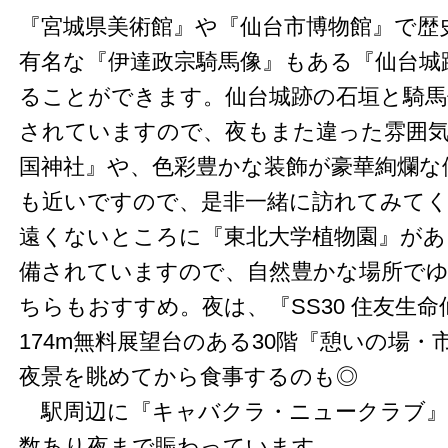
『宮城県美術館』や『仙台市博物館』で歴
有名な『伊達政宗騎馬像』もある『仙台城
ることができます。仙台城跡の石垣と騎馬
されていますので、夜もまた違った雰囲気
国神社』や、色彩豊かな装飾が豪華絢爛な
も近いですので、是非一緒に訪れてみて
遠くないところに『東北大学植物園』があ
備されていますので、自然豊かな場所で
ちらもおすすめ。夜は、『SS30 住友生
174m無料展望台のある30階『憩いの場
夜景を眺めてから食事するのも◎
駅周辺に『キャバクラ・ニュークラブ』
数あり夜まで賑わっています。