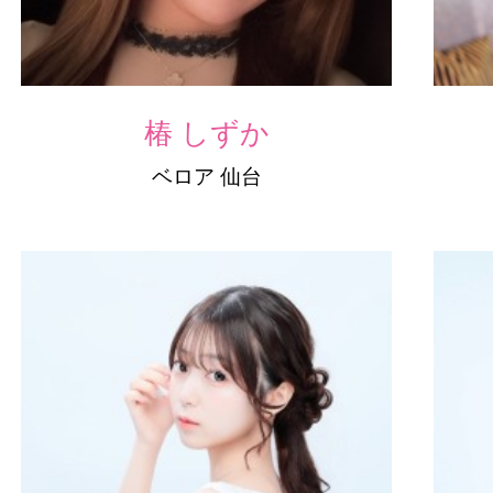
椿 しずか
ベロア 仙台