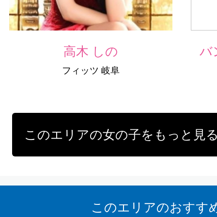
高木 しの
バ
フィッツ 岐阜
このエリアの女の子をもっと見
このエリアのおすす