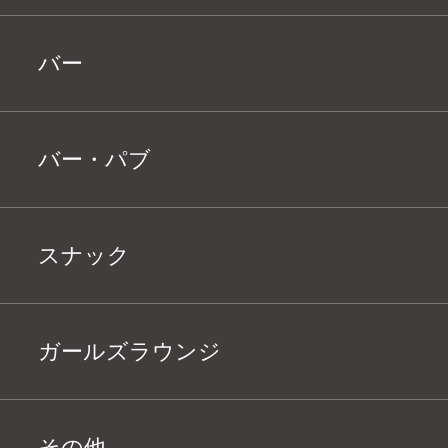
バー
バー・パブ
スナック
ガールズラウンジ
その他