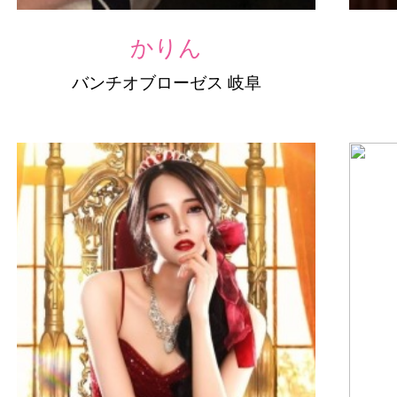
かりん
バンチオブローゼス 岐阜