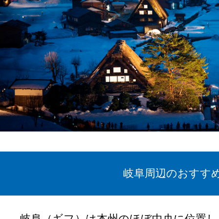
岐阜周辺のおすす
岐阜（ギフ）は本州のほぼ中央に位置し