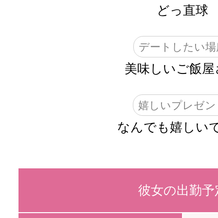
どっ直球
デートしたい場
美味しいご飯屋
嬉しいプレゼン
なんでも嬉しい
彼女の出勤予