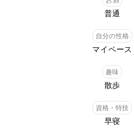
お酒
普通
自分の性格
マイペース
趣味
散歩
資格・特技
早寝