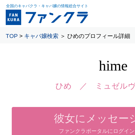
全国のキャバクラ・キャバ嬢の情報総合サイト
TOP
>
キャバ嬢検索
＞ ひめのプロフィール詳細
hime
ひめ ／
ミュゼルヴ
彼女にメッセー
ファンクラポータルにログイン