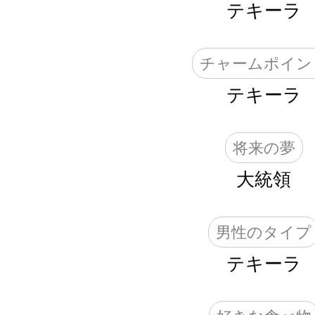
テキーラ
チャームポイン
テキーラ
将来の夢
大統領
男性のタイプ
テキーラ