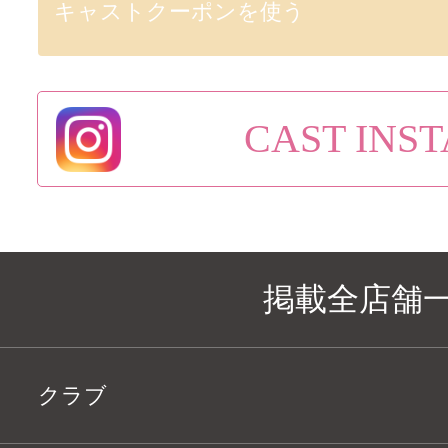
キャストクーポンを使う
CAST INS
掲載全店舗
クラブ