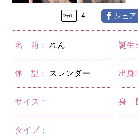
4
名 前：
れん
誕生
体 型：
スレンダー
出身
サイズ：
身 
タイプ：