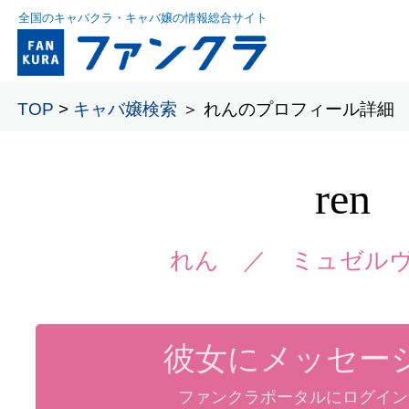
全国のキャバクラ・キャバ嬢の情報総合サイト
TOP
>
キャバ嬢検索
＞ れんのプロフィール詳細
ren
れん ／
ミュゼルヴ
彼女にメッセー
ファンクラポータルにログイン