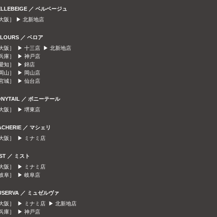
ELLEBEIGE ／ ベルベージュ
大阪］ ▶
北新地店
ELOURS ／ ベロア
大阪］ ▶
十三店
▶
北新地店
兵庫］ ▶
神戸店
愛知］ ▶
錦店
岡山］ ▶
岡山店
宮城］ ▶
仙台店
ONYTAIL ／ ポニーテール
大阪］ ▶
堺東店
ACHERIE ／ マシェリ
大阪］ ▶
ミナミ店
IST ／ ミスト
大阪］ ▶
ミナミ店
岐阜］ ▶
岐阜店
USERVA ／ ミュゼルヴァ
大阪］ ▶
ミナミ店
▶
北新地店
兵庫］ ▶
神戸店