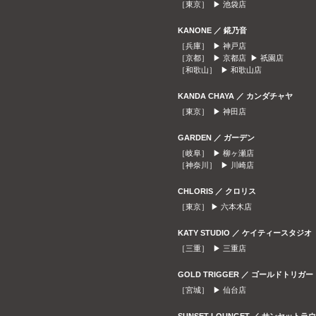
［東京］ ▶
池袋店
KANONE ／ 錵乃音
［兵庫］ ▶
神戸店
［京都］ ▶
京都店
▶
祇園店
［和歌山］ ▶
和歌山店
KANDA CHAYA ／ カンダチャヤ
［東京］ ▶
神田店
GARDEN ／ ガーデン
［岐阜］ ▶
柳ヶ瀬店
［神奈川］ ▶
川崎店
CHLORIS ／ クロリス
［東京］ ▶
六本木店
KATY STUDIO ／ ケイティースタジオ
［三重］ ▶
三重店
GOLD TRIGGER ／ ゴールドトリガー
［宮城］ ▶
仙台店