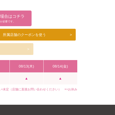
場合はコチラ
が必要です。
所属店舗のクーポンを使う
>
>
)
08/13(木)
08/14(金)
▲
▲
▲=未定（店舗に直接お問い合わせください） ×=お休み