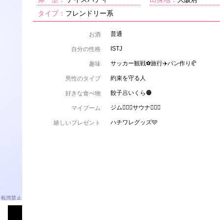
タイプ：
フレンドリー系
普通
お酒
ISTJ
自分の性格
サッカー観戦⚽️旅行✈️パン作り🥐
趣味
約束を守る人
男性のタイプ
餃子🥟いくら🟠
好きな食べ物
ジム🏋🏼‍♀️サウナ🧖🏼‍♀️
マイブーム
ハチワレグッズ🩵
嬉しいプレゼント