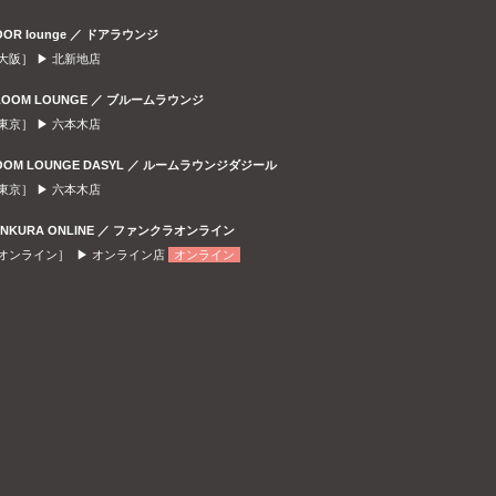
OOR lounge ／ ドアラウンジ
大阪］ ▶
北新地店
LOOM LOUNGE ／ ブルームラウンジ
東京］ ▶
六本木店
OOM LOUNGE DASYL ／ ルームラウンジダジール
東京］ ▶
六本木店
ANKURA ONLINE ／ ファンクラオンライン
オンライン］ ▶
オンライン店
オンライン