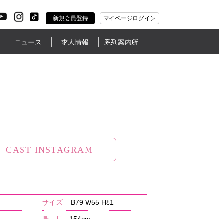
新規会員登録
マイページログイン
ニュース
求人情報
系列案内所
CAST INSTAGRAM
サイズ：
B79 W55 H81
身 長：
154cm