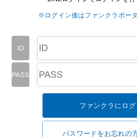
※ログイン後はファンクラポー
通常ログイン
ID
画像を一覧で表示
PASS
KYABAKURA
ー 全国のキャバクラ
ファンクラにログ
パスワードをお忘れの