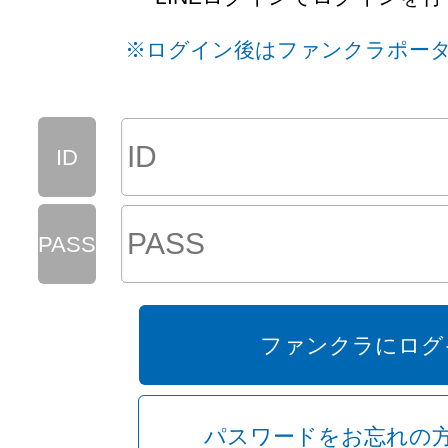
※ログイン後はファンクラポー
通常ログイン
ID
画像を一覧で表示
PASS
KYABAKURA
ー 全国のキャバクラ
ファンクラにログ
パスワードをお忘れの